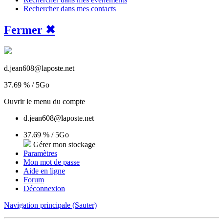
Rechercher dans mes contacts
Fermer ✖︎
d.jean608@laposte.net
37.69 %
/ 5Go
Ouvrir le menu du compte
d.jean608@laposte.net
37.69 %
/ 5Go
Gérer mon stockage
Paramètres
Mon mot de passe
Aide en ligne
Forum
Déconnexion
Navigation principale (Sauter)