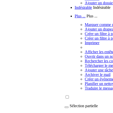
Ajouter un dossie
Indésirable
Indésirable
Plus ...
Plus ...
Marquer comme n
Ajouter un drape
Créer un filtre à p
Créer un filtre à p
Imprimer
Afficher les entêt
Ouvrir dans un n
Rechercher les co
Télécharger le m
Ajouter une tâche
Archiver le mail
Créer un événement
Planifier un nett
Traduire le messa
Sélection partielle