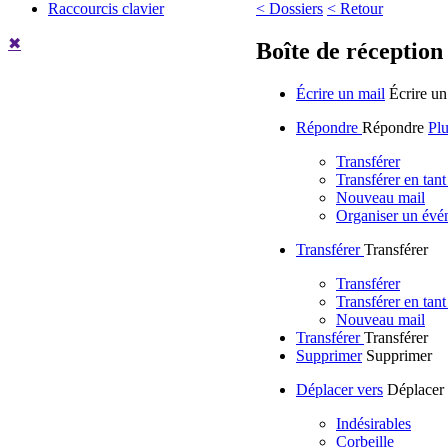
Raccourcis clavier
< Dossiers
< Retour
✖
Boîte de réception
Écrire un mail
Écrire un
Répondre
Répondre
Plu
Transférer
Transférer en tant
Nouveau mail
Organiser un évé
Transférer
Transférer
Transférer
Transférer en tant
Nouveau mail
Transférer
Transférer
Supprimer
Supprimer
Déplacer vers
Déplacer 
Indésirables
Corbeille