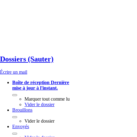
Dossiers (Sauter)
Écrire un mail
Boîte de réception
Dernière
mise à jour à l'instant.
Marquer tout comme lu
Vider le dossier
Brouillons
Vider le dossier
Envoyés