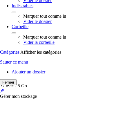
Vider le dossier
Indésirables
Marquer tout comme lu
Vider le dossier
Corbeille
Marquer tout comme lu
Vider la corbeille
Catégories
Afficher les catégories
Sauter ce menu
Ajouter un dossier
Fermer
37.69%
/ 5 Go
🍂
Gérer mon stockage