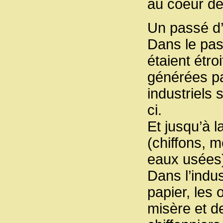
au coeur de
Un passé d’
Dans le pas
étaient étr
générées pa
industriels 
ci.
Et jusqu’à l
(chiffons, 
eaux usées)
Dans l’indus
papier, les 
misère et de