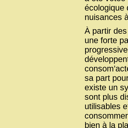
écologique q
nuisances à 
À partir des
une forte p
progressiv
développent
consom’acteu
sa part pour
existe un s
sont plus d
utilisables 
consommer c
bien à la pl