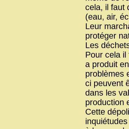
cela, il fau
(eau, air, 
Leur marcha
protéger na
Les déchets 
Pour cela i
a produit e
problèmes 
ci peuvent
dans les va
production 
Cette dépoli
inquiétudes 