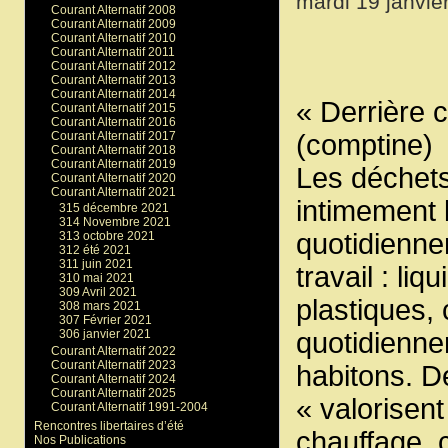
mardi 19 janvie
Courant Alternatif 2008
Courant Alternatif 2009
Courant Alternatif 2010
Courant Alternatif 2011
Courant Alternatif 2012
Courant Alternatif 2013
Courant Alternatif 2014
« Derrière 
Courant Alternatif 2015
Courant Alternatif 2016
Courant Alternatif 2017
(comptine)
Courant Alternatif 2018
Courant Alternatif 2019
Les déchets 
Courant Alternatif 2020
Courant Alternatif 2021
intimement 
315 décembre 2021
314 Novembre 2021
quotidienne
313 octobre 2021
312 été 2021
311 juin 2021
travail : li
310 mai 2021
309 Avril 2021
plastiques,
308 mars 2021
307 Février 2021
quotidienne
306 janvier 2021
Courant Alternatif 2022
Courant Alternatif 2023
habitons. De
Courant Alternatif 2024
Courant Alternatif 2025
« valorisent
Courant Alternatif 1991-2004
Rencontres libertaires d’été
chauffage, 
Nos Publications