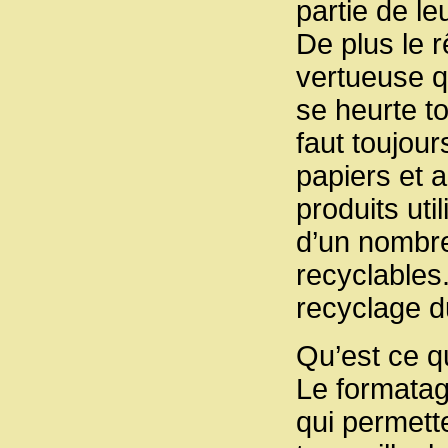
partie de leu
De plus le r
vertueuse q
se heurte to
faut toujour
papiers et 
produits uti
d’un nombre
recyclables.
recyclage 
Qu’est ce qu
Le formatag
qui permett