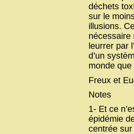
déchets toxi
sur le moins
illusions. 
nécessaire 
leurrer par 
d’un système
monde que l
Freux et E
Notes
1- Et ce n’e
épidémie de
centrée sur 