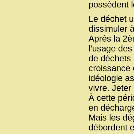
possèdent l
Le déchet un
dissimuler à
Après la 2è
l’usage des 
de déchets 
croissance 
idéologie as
vivre. Jeter
À cette pér
en décharge
Mais les dé
débordent et