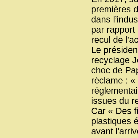
premières d
dans l’indu
par rapport 
recul de l’a
Le présiden
recyclage J
choc de Pap
réclame : « 
réglementai
issues du r
Car « Des f
plastiques 
avant l’arri