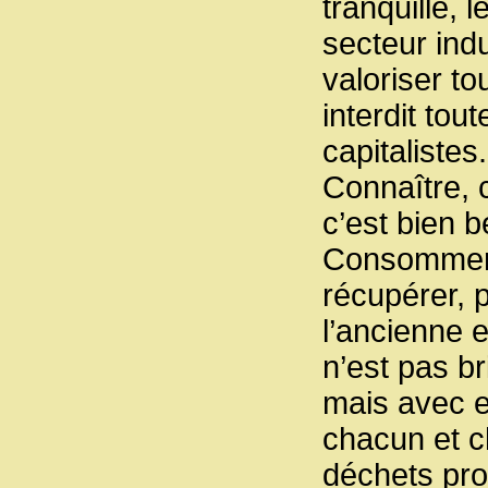
tranquille,
secteur indu
valoriser to
interdit tou
capitalistes.
Connaître, 
c’est bien b
Consommer 
récupérer, p
l’ancienne e
n’est pas br
mais avec 
chacun et c
déchets prof