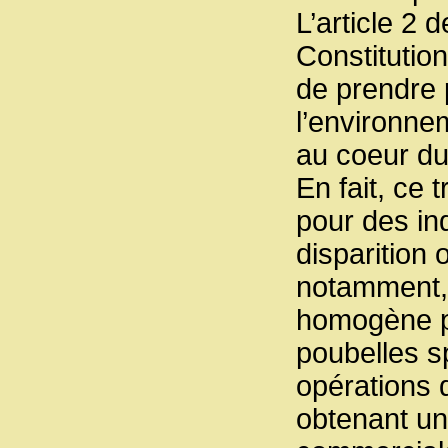
L’article 2 
Constitutio
de prendre p
l’environnem
au coeur d
En fait, ce 
pour des in
disparition 
notamment, i
homogène po
poubelles s
opérations 
obtenant un