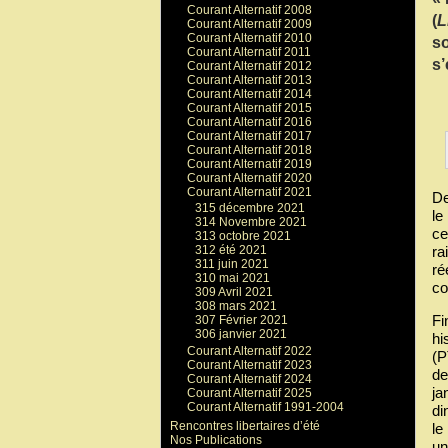
Courant Alternatif 2008
(
L
Courant Alternatif 2009
Courant Alternatif 2010
so
Courant Alternatif 2011
s’
Courant Alternatif 2012
Courant Alternatif 2013
Courant Alternatif 2014
Courant Alternatif 2015
Courant Alternatif 2016
Courant Alternatif 2017
Courant Alternatif 2018
Courant Alternatif 2019
Courant Alternatif 2020
Courant Alternatif 2021
De
315 décembre 2021
le
314 Novembre 2021
ce
313 octobre 2021
ra
312 été 2021
311 juin 2021
ré
310 mai 2021
co
309 Avril 2021
308 mars 2021
Fi
307 Février 2021
306 janvier 2021
hi
Courant Alternatif 2022
(P
Courant Alternatif 2023
de
Courant Alternatif 2024
ja
Courant Alternatif 2025
Courant Alternatif 1991-2004
di
Rencontres libertaires d’été
le
Nos Publications
un