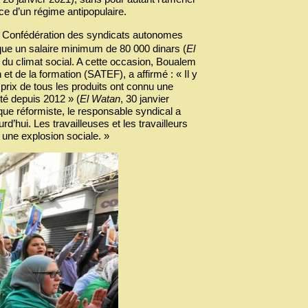
ice d’un régime antipopulaire.
a Confédération des syndicats autonomes
que un salaire minimum de 80 000 dinars (
El
» du climat social. A cette occasion, Boualem
t de la formation (SATEF), a affirmé : « Il y
prix de tous les produits ont connu une
té depuis 2012 » (
El Watan
, 30 janvier
que réformiste, le responsable syndical a
rd’hui. Les travailleuses et les travailleurs
s une explosion sociale. »