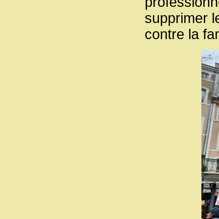
professionn
supprimer l
contre la fa