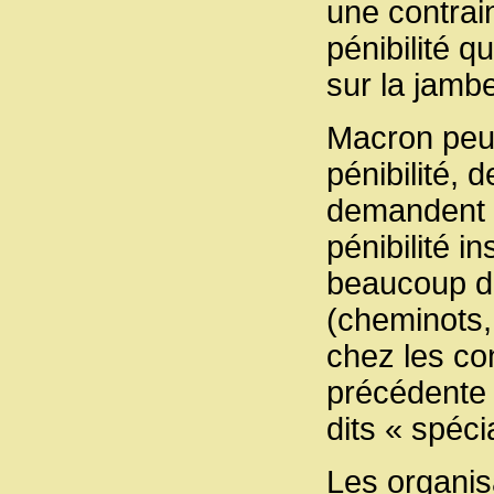
une contrai
pénibilité 
sur la jambe
Macron peut
pénibilité, 
demandent q
pénibilité 
beaucoup de
(cheminots,
chez les con
précédente 
dits « spéci
Les organisa