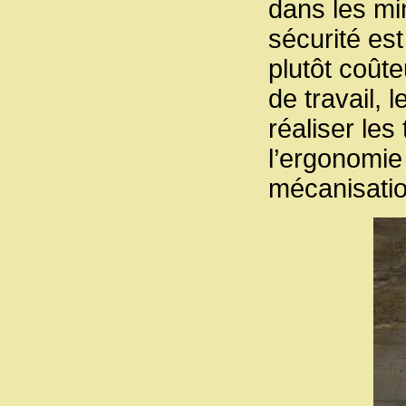
dans les min
sécurité es
plutôt coût
de travail,
réaliser les
l’ergonomie 
mécanisatio