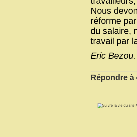
travailleurs
Nous devon
réforme par
du salaire,
travail par
Eric Bezou
Répondre à c
R