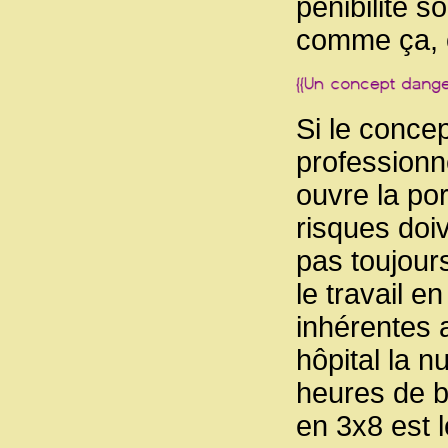
pénibilité 
comme ça, o
Si le concep
professionn
ouvre la por
risques doi
pas toujour
le travail e
inhérentes 
hôpital la n
heures de b
en 3x8 est 