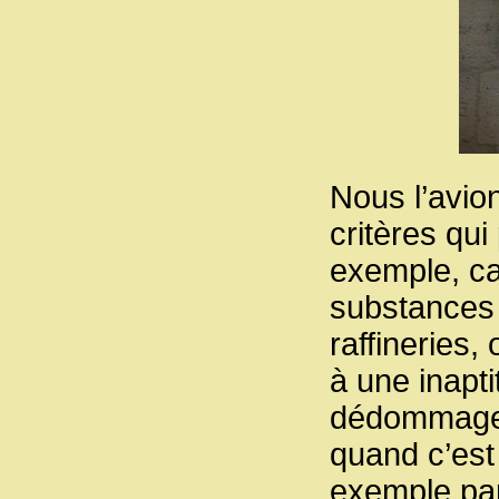
Nous l’avio
critères qui
exemple, ca
substances 
raffineries,
à une inapti
dédommageme
quand c’est
exemple par