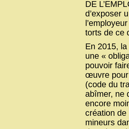
DE L’EMPLO
d’exposer un
l’employeur
torts de ce 
En 2015, la
une « obliga
pouvoir fai
œuvre pour 
(code du tra
abîmer, ne 
encore moin
création de 
mineurs dan