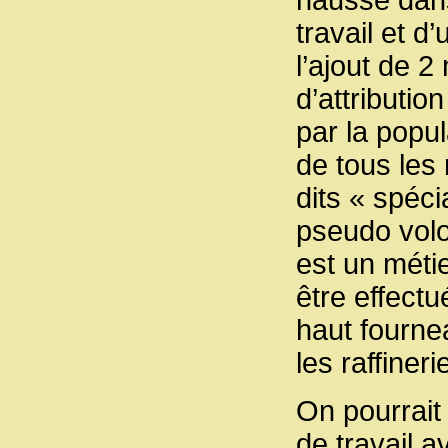
travail et d
l’ajout de 
d’attributio
par la popul
de tous les
dits « spéc
pseudo volo
est un méti
être effectu
haut fournea
les raffineri
On pourrait
de travail a