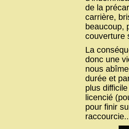
de la précar
carrière, b
beaucoup, p
couverture 
La conséque
donc une vi
nous abîmer
durée et par
plus difficil
licencié (po
pour finir 
raccourcie..