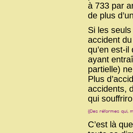
à 733 par a
de plus d’un
Si les seul
accident du
qu’en est-il
ayant entra
partielle) n
Plus d’acci
accidents, 
qui souffriro
C’est là qu