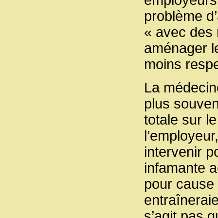
problème d’a
« avec des r
aménager le
moins respe
La médecine 
plus souven
totale sur l
l’employeur
intervenir 
infamante ac
pour cause 
entraîneraie
s’agit pas 