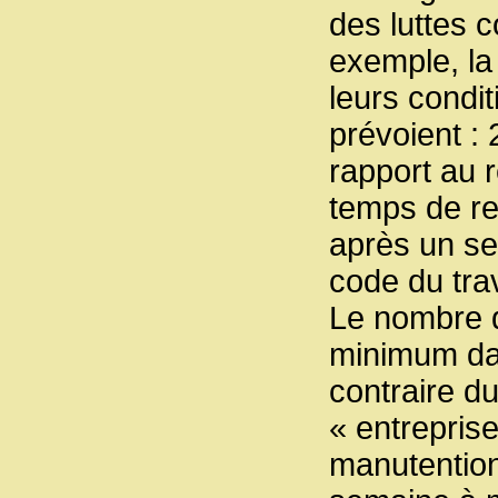
des luttes 
exemple, la
leurs condit
prévoient : 
rapport au 
temps de re
après un se
code du trav
Le nombre 
minimum dan
contraire du
« entreprise
manutention 