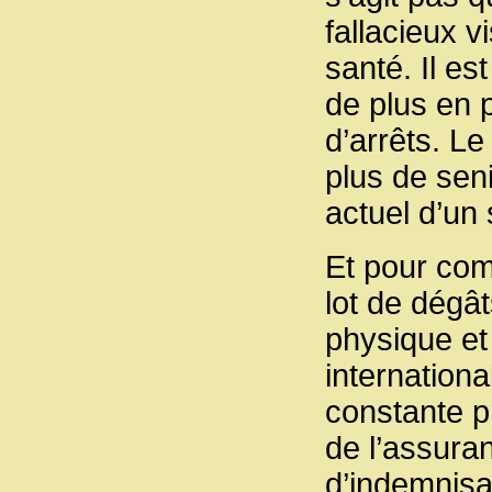
fallacieux v
santé. Il e
de plus en p
d’arrêts. Le
plus de seni
actuel d’un 
Et pour com
lot de dégâ
physique e
internationa
constante pr
de l’assura
d’indemnisa