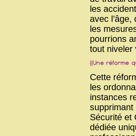
les accident
avec l’âge, 
les mesures 
pourrions a
tout niveler
Cette réfor
les ordonna
instances r
supprimant
Sécurité et 
dédiée uniq