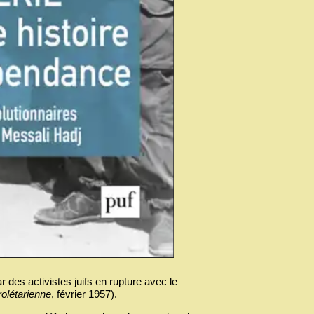
 des activistes juifs en rupture avec le
rolétarienne
, février 1957).