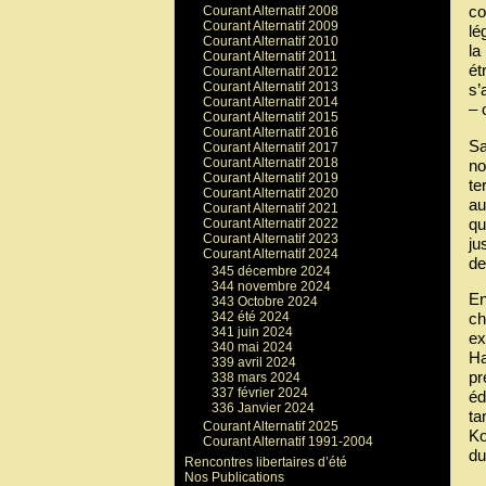
co
Courant Alternatif 2008
Courant Alternatif 2009
lé
Courant Alternatif 2010
la
Courant Alternatif 2011
ét
Courant Alternatif 2012
Courant Alternatif 2013
s’
Courant Alternatif 2014
– 
Courant Alternatif 2015
Courant Alternatif 2016
Sa
Courant Alternatif 2017
Courant Alternatif 2018
no
Courant Alternatif 2019
te
Courant Alternatif 2020
au
Courant Alternatif 2021
qu
Courant Alternatif 2022
Courant Alternatif 2023
ju
Courant Alternatif 2024
de
345 décembre 2024
344 novembre 2024
En
343 Octobre 2024
ch
342 été 2024
341 juin 2024
ex
340 mai 2024
Ha
339 avril 2024
pr
338 mars 2024
337 février 2024
éd
336 Janvier 2024
ta
Courant Alternatif 2025
Ko
Courant Alternatif 1991-2004
du
Rencontres libertaires d’été
Nos Publications