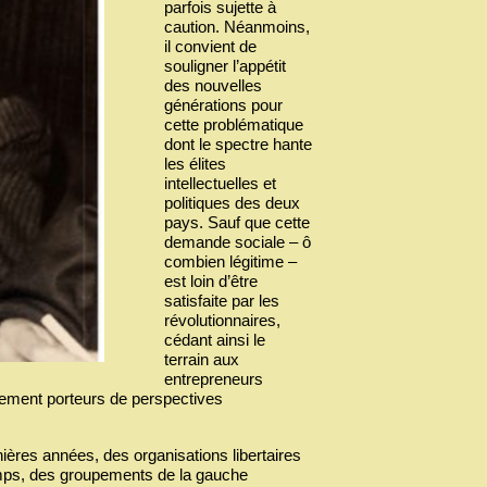
parfois sujette à
caution. Néanmoins,
il convient de
souligner l’appétit
des nouvelles
générations pour
cette problématique
dont le spectre hante
les élites
intellectuelles et
politiques des deux
pays. Sauf que cette
demande sociale – ô
combien légitime –
est loin d’être
satisfaite par les
révolutionnaires,
cédant ainsi le
terrain aux
entrepreneurs
arement porteurs de perspectives
ières années, des organisations libertaires
mps, des groupements de la gauche