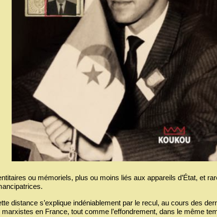
entitaires ou mémoriels, plus ou moins liés aux appareils d’État, et r
ancipatrices.
tte distance s’explique indéniablement par le recul, au cours des dern
 marxistes en France, tout comme l’effondrement, dans le même te