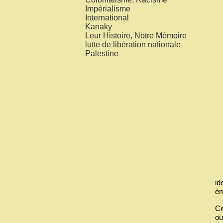
Impérialisme
International
Kanaky
Leur Histoire, Notre Mémoire
lutte de libération nationale
Palestine
id
ém
Ce
ou