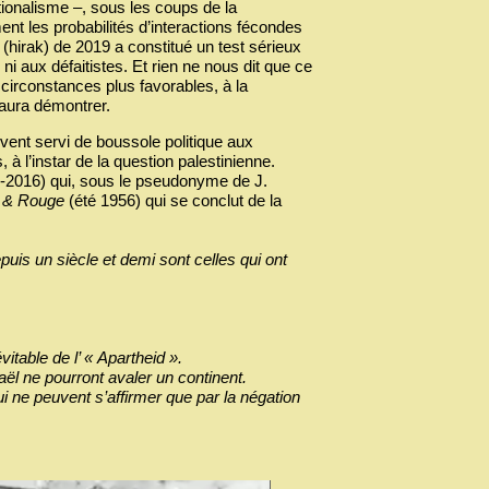
ationalisme –, sous les coups de la
ent les probabilités d’interactions fécondes
(hirak) de 2019 a constitué un test sérieux
ni aux défaitistes. Et rien ne nous dit que ce
 circonstances plus favorables, à la
saura démontrer.
ent servi de boussole politique aux
à l’instar de la question palestinienne.
1-2016) qui, sous le pseudonyme de J.
r & Rouge
(été 1956) qui se conclut de la
uis un siècle et demi sont celles qui ont
itable de l’ « Apartheid ».
aël ne pourront avaler un continent.
i ne peuvent s’affirmer que par la négation