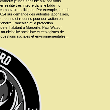
e nombreux jeunes sensible aux positions
n réalité très intégré dans le lobbying
les pouvoirs politiques. Par exemple, lors de
t 2024 sur demande des autorités japonaises,
nt connu et reconnu pour son action en
ionalité Française et la protection
nce et habitant à Marseille, Paul Watson
unicipalité socialiste et écologistes de
 questions sociales et environnementales...