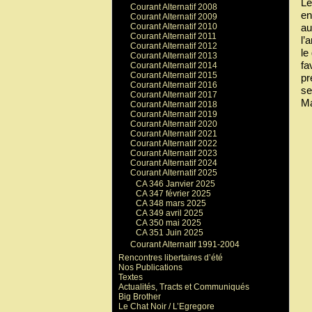
Le
Courant Alternatif 2008
en
Courant Alternatif 2009
au
Courant Alternatif 2010
Courant Alternatif 2011
l’
Courant Alternatif 2012
le
Courant Alternatif 2013
fa
Courant Alternatif 2014
Courant Alternatif 2015
pr
Courant Alternatif 2016
se
Courant Alternatif 2017
Ma
Courant Alternatif 2018
Courant Alternatif 2019
Courant Alternatif 2020
Courant Alternatif 2021
Courant Alternatif 2022
Courant Alternatif 2023
Courant Alternatif 2024
Courant Alternatif 2025
CA 346 Janvier 2025
CA 347 février 2025
CA 348 mars 2025
CA 349 avril 2025
CA 350 mai 2025
CA 351 Juin 2025
Courant Alternatif 1991-2004
Rencontres libertaires d’été
Nos Publications
Textes
Actualités, Tracts et Communiqués
Big Brother
Le Chat Noir / L’Egregore