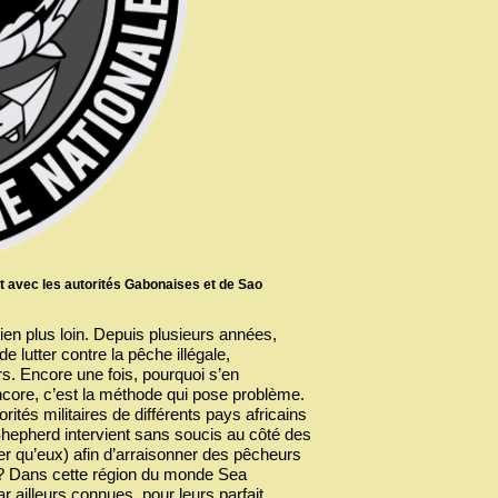
iat avec les autorités Gabonaises et de Sao
ien plus loin. Depuis plusieurs années,
e lutter contre la pêche illégale,
s. Encore une fois, pourquoi s’en
encore, c’est la méthode qui pose problème.
rités militaires de différents pays africains
a Shepherd intervient sans soucis au côté des
r qu’eux) afin d’arraisonner des pêcheurs
e ? Dans cette région du monde Sea
 ailleurs connues, pour leurs parfait