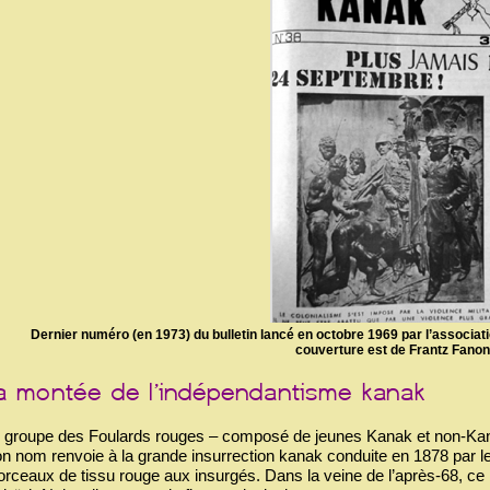
Dernier numéro (en 1973) du bulletin lancé en octobre 1969 par l’associati
couverture est de Frantz Fanon
 groupe des Foulards rouges – composé de jeunes Kanak et non-Kana
n nom renvoie à la grande insurrection kanak conduite en 1878 par le c
rceaux de tissu rouge aux insurgés. Dans la veine de l’après-68, ce