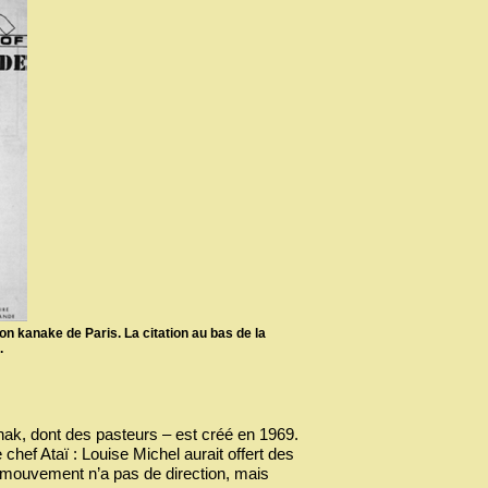
on kanake de Paris. La citation au bas de la
.
k, dont des pasteurs – est créé en 1969.
hef Ataï : Louise Michel aurait offert des
 mouvement n’a pas de direction, mais