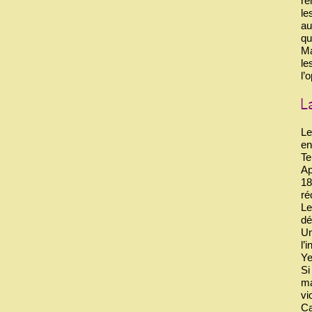
re
le
au
qu
Ma
le
l’
Le
en
Te
Ap
18
ré
Le
dé
Un
l’
Ye
Si
ma
vi
Ca