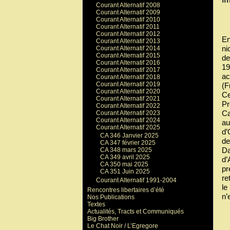
Courant Alternatif 2008
Courant Alternatif 2009
Courant Alternatif 2010
Courant Alternatif 2011
Courant Alternatif 2012
En
Courant Alternatif 2013
ni
Courant Alternatif 2014
Courant Alternatif 2015
de
Courant Alternatif 2016
19
Courant Alternatif 2017
ac
Courant Alternatif 2018
Courant Alternatif 2019
(F
Courant Alternatif 2020
Ce
Courant Alternatif 2021
Pr
Courant Alternatif 2022
Ca
Courant Alternatif 2023
Courant Alternatif 2024
au
Courant Alternatif 2025
d’
CA 346 Janvier 2025
de
CA 347 février 2025
Da
CA 348 mars 2025
CA 349 avril 2025
d’
CA 350 mai 2025
pr
CA 351 Juin 2025
re
Courant Alternatif 1991-2004
le
Rencontres libertaires d’été
n’
Nos Publications
Textes
Actualités, Tracts et Communiqués
Big Brother
Le Chat Noir / L’Egregore