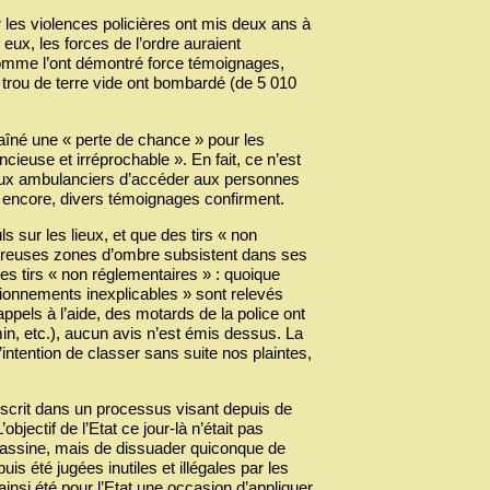
 les violences policières ont mis deux ans à
n eux, les forces de l’ordre auraient
omme l’ont démontré force témoignages,
n trou de terre vide ont bombardé (de 5 010
aîné une « perte de chance » pour les
ncieuse et irréprochable ». En fait, ce n’est
ite aux ambulanciers d’accéder aux personnes
̀ encore, divers témoignages confirment.
ls sur les lieux, et que des tirs « non
nombreuses zones d’ombre subsistent dans ses
es tirs « non réglementaires » : quoique
nctionnements inexplicables » sont relevés
pels à l’aide, des motards de la police ont
in, etc.), aucun avis n’est émis dessus. La
l’intention de classer sans suite nos plaintes,
’inscrit dans un processus visant depuis de
ectif de l’Etat ce jour-là n’était pas
abassine, mais de dissuader quiconque de
été jugées inutiles et illégales par les
insi été pour l’Etat une occasion d’appliquer