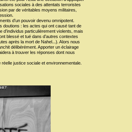
sations sociales à des attentats terroristes
ion par de véritables moyens militaires,
ression.
sements d’un pouvoir devenu omnipotent.
doutions : les actes qui ont causé tant de
e d’individus particulièrement violents, mais
ont blessé et tué dans d’autres contextes
tes après la mort de Nahel...). Alors nous
nchit délibérément. Apporter un éclairage
aidera à trouver les réponses dont nous
éelle justice sociale et environnementale.