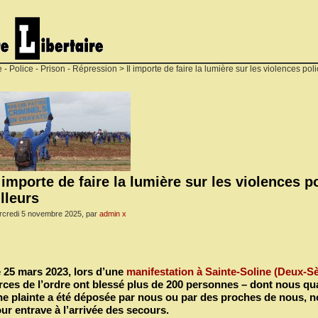
e - Police - Prison - Répression
> Il importe de faire la lumière sur les violences polic
l importe de faire la lumière sur les violences po
illeurs
rcredi 5 novembre 2025, par
admin x
 25 mars 2023, lors d’une
manifestation à Sainte-Soline (Deux-Se
rces de l’ordre ont blessé plus de 200 personnes – dont nous q
e plainte a été déposée par nous ou par des proches de nous,
ur entrave à l’arrivée des secours.