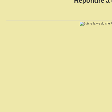
Répondre à c
R