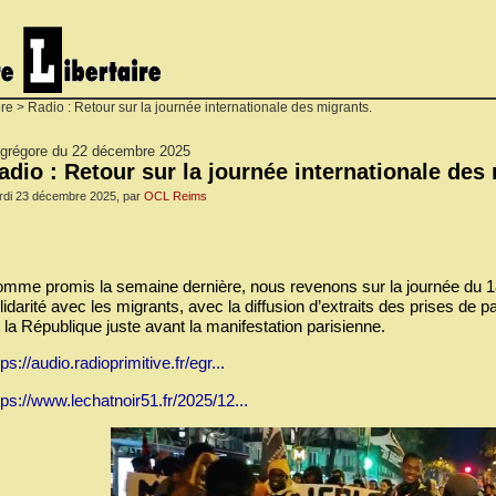
re
> Radio : Retour sur la journée internationale des migrants.
égrégore du 22 décembre 2025
adio : Retour sur la journée internationale des
rdi 23 décembre 2025, par
OCL Reims
mme promis la semaine dernière, nous revenons sur la journée du 18
lidarité avec les migrants, avec la diffusion d’extraits des prises de p
 la République juste avant la manifestation parisienne.
tps://audio.radioprimitive.fr/egr...
tps://www.lechatnoir51.fr/2025/12...