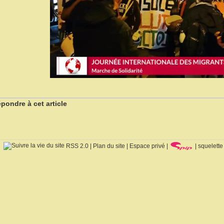
pondre à cet article
RSS 2.0
|
Plan du site
|
Espace privé
|
|
squelette