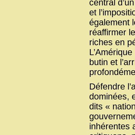
central d’un
et l’imposit
également l
réaffirmer l
riches en pé
L’Amérique 
butin et l’a
profondéme
Défendre l’
dominées, e
dits « natio
gouvernemen
inhérentes 