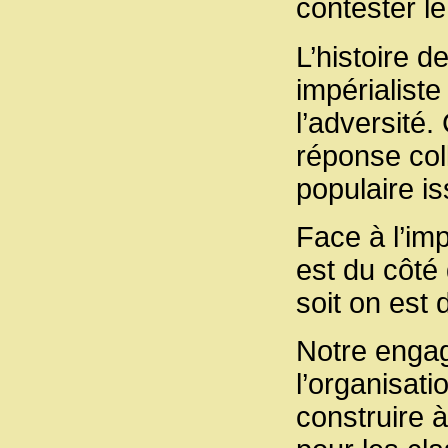
contester le
L’histoire 
impérialist
l’adversité.
réponse col
populaire is
Face à l’imp
est du côté 
soit on est
Notre engag
l’organisati
construire 