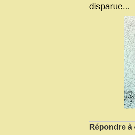
disparue...
Répondre à c