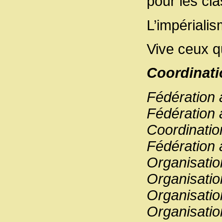
pour les cl
L’impériali
Vive ceux q
Coordinati
Fédération
Fédération 
Coordinatio
Fédération 
Organisatio
Organisatio
Organisatio
Organisatio