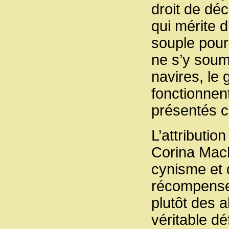
droit de dé
qui mérite d’
souple pour 
ne s’y soum
navires, le
fonctionnen
présentés 
L’attributio
Corina Mach
cynisme et 
récompense 
plutôt des a
véritable d