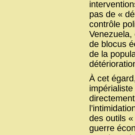
intervention
pas de « dé
contrôle pol
Venezuela, 
de blocus é
de la popula
détérioratio
À cet égard,
impérialiste
directement 
l’intimidati
des outils 
guerre écon