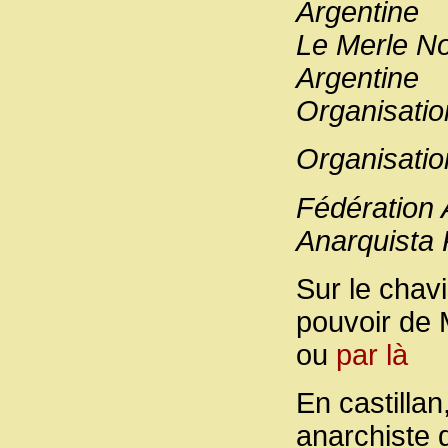
Argentine
Le Merle No
Argentine
Organisatio
Organisati
Fédération 
Anarquista
Sur le chav
pouvoir de 
ou
par là
En castillan
anarchiste