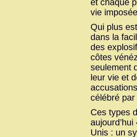
et chaque p
vie imposée
Qui plus es
dans la faci
des explosi
côtes vénéz
seulement d
leur vie et 
accusations
célébré par 
Ces types d’
aujourd’hui 
Unis : un s