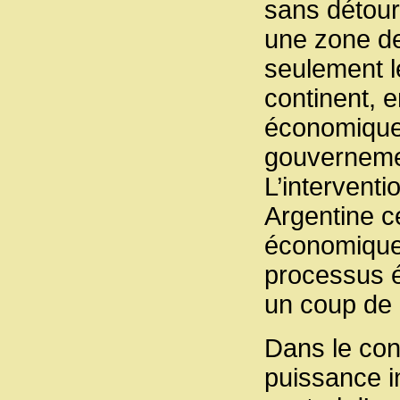
sans détour,
une zone de
seulement l
continent, e
économiques
gouvernemen
L’intervent
Argentine c
économique 
processus é
un coup de 
Dans le con
puissance i