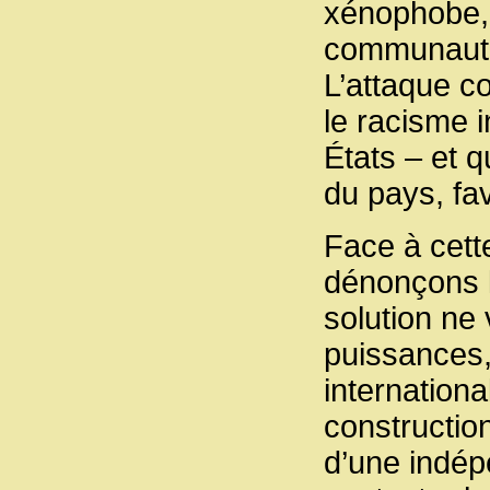
xénophobe, 
communautés
L’attaque c
le racisme 
États – et q
du pays, fa
Face à cett
dénonçons l
solution ne 
puissances,
internationa
construction
d’une indép