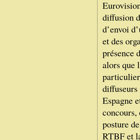
Eurovision
diffusion 
d’envoi d’
et des org
présence d
alors que 
particulie
diffuseurs
Espagne et
concours, 
posture de
RTBF et la