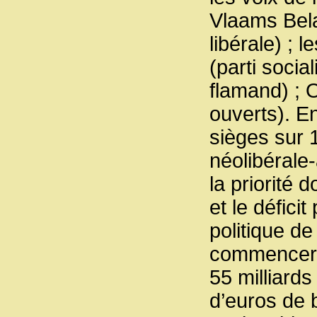
Vlaams Bela
libérale) ;
(parti socia
flamand) ; 
ouverts). En
sièges sur 
néolibérale
la priorité
et le défici
politique de
commencer, 
55 milliards
d’euros de 