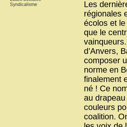
Les dernière
Syndicalisme
régionales 
écolos et le
que le centr
vainqueurs. 
d’Anvers, B
composer u
norme en Be
finalement 
né ! Ce nom
au drapeau 
couleurs po
coalition. 
les voix de