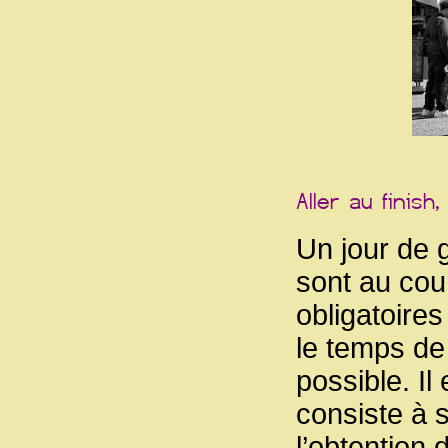
Un jour de g
sont au cou
obligatoires
le temps de
possible. Il
consiste à 
l’obtention 