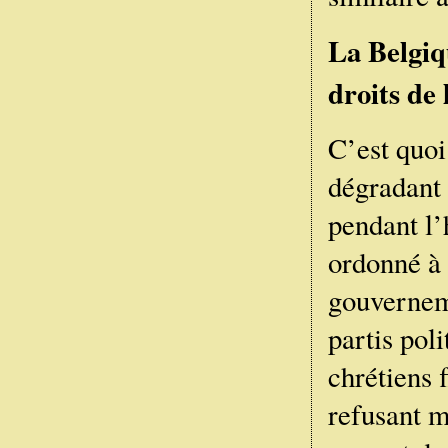
La Belgiq
droits de
C’est quoi
dégradant 
pendant l’
ordonné à 
gouverneme
partis poli
chrétiens f
refusant m