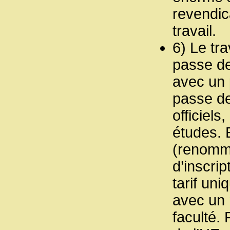
revendic
travail.
6) Le tra
passe de
avec un 
passe de
officiels
études. 
(renommé
d’inscrip
tarif uni
avec un
faculté. 