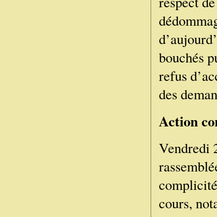
respect de
dédommage
d’aujourd’
bouchés pu
refus d’ac
des deman
Action co
Vendredi 2
rassemblée
complicité
cours, not