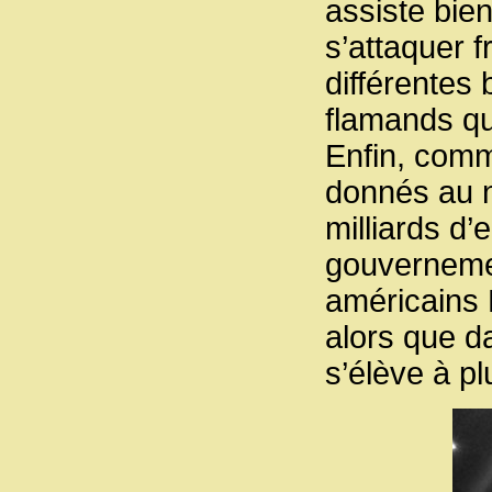
assiste bien
s’attaquer f
différentes
flamands qu
Enfin, comm
donnés au 
milliards d’
gouvernemen
américains F
alors que d
s’élève à pl