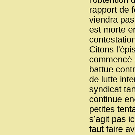
rapport de f
viendra pas
est morte en
contestation
Citons l’ép
commencé en
battue cont
de lutte int
syndicat tan
continue en
petites tent
s’agit pas i
faut faire 