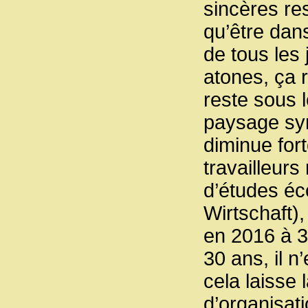
sincères re
qu’être dans
de tous les
atones, ça 
reste sous l
paysage syn
diminue fort
travailleurs
d’études éc
Wirtschaft)
en 2016 à 3
30 ans, il n
cela laisse 
d’organisati