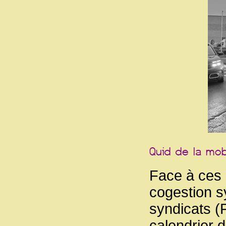
Face à ces 
cogestion s
syndicats 
calendrier d