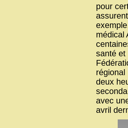
pour cer
assurent
exemple.
médical 
centaine
santé et 
Fédérati
régional
deux heu
secondai
avec une
avril der