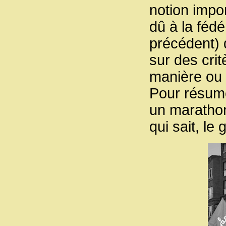
notion impor
dû à la fédér
précédent) 
sur des crit
manière ou 
Pour résumer
un marathon.
qui sait, le 