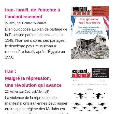
Iran- Israël, de l’entente à
l’anéantissement
27 avril, par Courant Alternatif
Bien qu’opposé au plan de partage de
la Palestine par les britanniques en
1948, l’Iran sera après ces partages,
le deuxième pays musulman a
reconnaître Israël, après l’Égypte en
1950.
Iran :
Malgré la répression,
une révolution qui avance
22 février, par Courant Alternatif
La violence de la répression des
manifestations iraniennes peut laisser
croire que le régime des Mollahs est