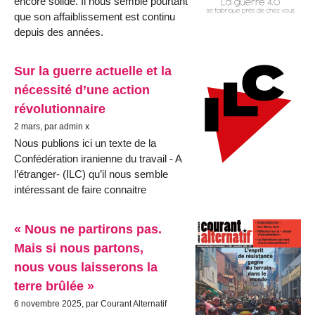
encore solide. Il nous semble pourtant
que son affaiblissement est continu
depuis des années.
Sur la guerre actuelle et la
nécessité d’une action
révolutionnaire
2 mars, par admin x
Nous publions ici un texte de la
Confédération iranienne du travail - A
l’étranger- (ILC) qu’il nous semble
intéressant de faire connaitre
« Nous ne partirons pas.
Mais si nous partons,
nous vous laisserons la
terre brûlée »
6 novembre 2025, par Courant Alternatif