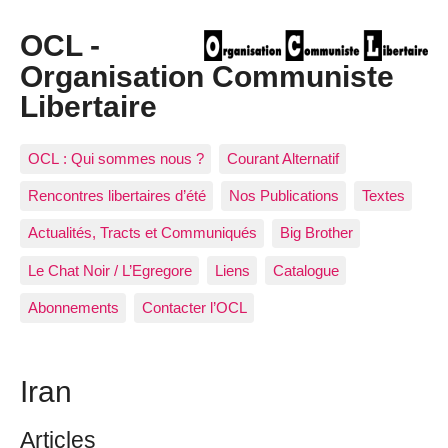
OCL -
Organisation Communiste
Libertaire
OCL : Qui sommes nous ?
Courant Alternatif
Rencontres libertaires d’été
Nos Publications
Textes
Actualités, Tracts et Communiqués
Big Brother
Le Chat Noir / L’Egregore
Liens
Catalogue
Abonnements
Contacter l’OCL
Iran
Articles