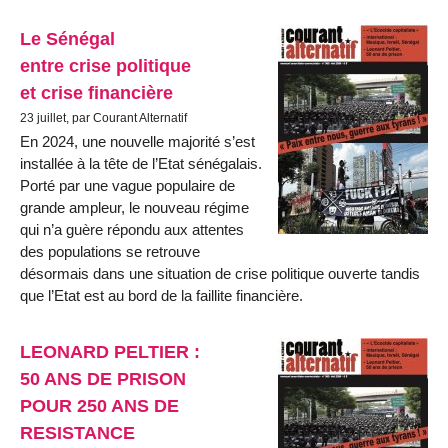
Le Sénégal
entre crise politique
et crise financière
23 juillet, par Courant Alternatif
En 2024, une nouvelle majorité s’est
installée à la tête de l’Etat sénégalais.
Porté par une vague populaire de
grande ampleur, le nouveau régime
qui n’a guère répondu aux attentes
des populations se retrouve
désormais dans une situation de crise politique ouverte tandis
que l’Etat est au bord de la faillite financière.
LEONARD PELTIER :
50 ANS DE PRISON
POUR 250 ANS DE
RESISTANCE