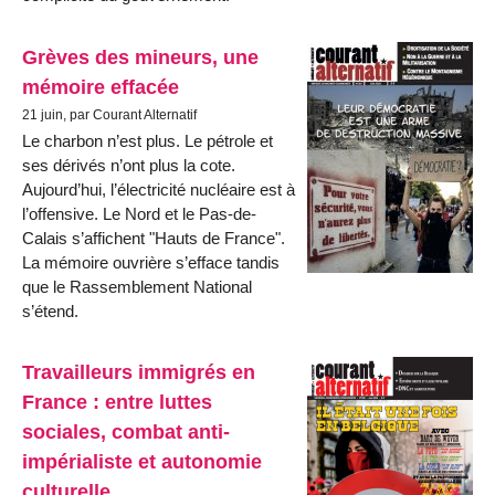
Grèves des mineurs, une
mémoire effacée
21 juin, par Courant Alternatif
Le charbon n’est plus. Le pétrole et
ses dérivés n’ont plus la cote.
Aujourd’hui, l’électricité nucléaire est à
l’offensive. Le Nord et le Pas-de-
Calais s’affichent "Hauts de France".
La mémoire ouvrière s’efface tandis
que le Rassemblement National
s’étend.
Travailleurs immigrés en
France : entre luttes
sociales, combat anti-
impérialiste et autonomie
culturelle