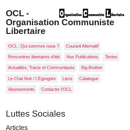
OCL -
Organisation Communiste
Libertaire
OCL : Qui sommes nous ?
Courant Alternatif
Rencontres libertaires d’été
Nos Publications
Textes
Actualités, Tracts et Communiqués
Big Brother
Le Chat Noir / L’Egregore
Liens
Catalogue
Abonnements
Contacter l’OCL
Luttes Sociales
Articles