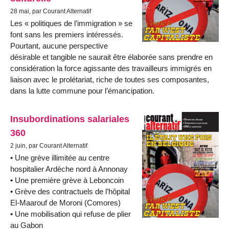
28 mai, par Courant Alternatif
Les « politiques de l’immigration » se
font sans les premiers intéressés.
Pourtant, aucune perspective
désirable et tangible ne saurait être élaborée sans prendre en
considération la force agissante des travailleurs immigrés en
liaison avec le prolétariat, riche de toutes ses composantes,
dans la lutte commune pour l’émancipation.
Insubordinations salariales
360
2 juin, par Courant Alternatif
• Une grève illimitée au centre
hospitalier Ardèche nord à Annonay
• Une première grève à Leboncoin
• Grève des contractuels de l’hôpital
El-Maarouf de Moroni (Comores)
• Une mobilisation qui refuse de plier
au Gabon