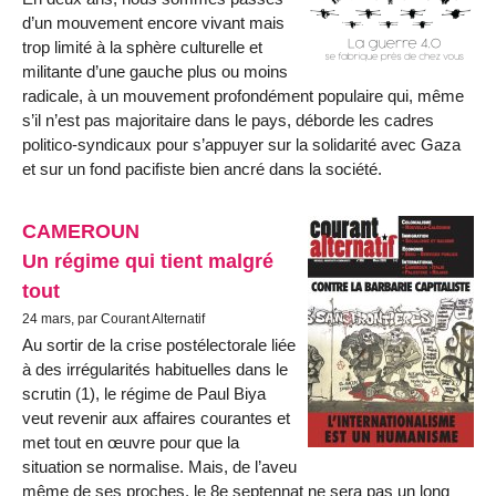
d’un mouvement encore vivant mais
trop limité à la sphère culturelle et
militante d’une gauche plus ou moins
radicale, à un mouvement profondément populaire qui, même
s’il n’est pas majoritaire dans le pays, déborde les cadres
politico-syndicaux pour s’appuyer sur la solidarité avec Gaza
et sur un fond pacifiste bien ancré dans la société.
CAMEROUN
Un régime qui tient malgré
tout
24 mars, par Courant Alternatif
Au sortir de la crise postélectorale liée
à des irrégularités habituelles dans le
scrutin (1), le régime de Paul Biya
veut revenir aux affaires courantes et
met tout en œuvre pour que la
situation se normalise. Mais, de l’aveu
même de ses proches, le 8e septennat ne sera pas un long