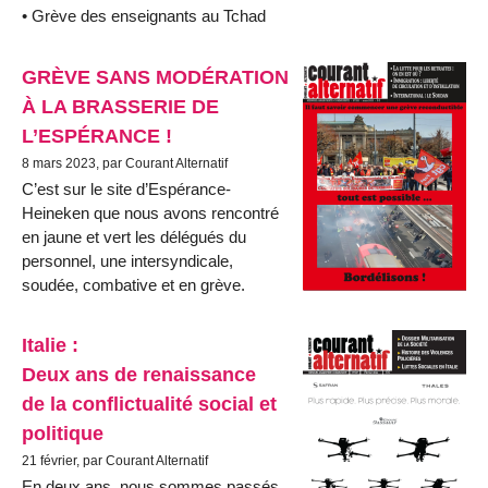
• Grève des enseignants au Tchad
GRÈVE SANS MODÉRATION
À LA BRASSERIE DE
L’ESPÉRANCE !
8 mars 2023, par Courant Alternatif
C’est sur le site d’Espérance-
Heineken que nous avons rencontré
en jaune et vert les délégués du
personnel, une intersyndicale,
soudée, combative et en grève.
Italie :
Deux ans de renaissance
de la conflictualité social et
politique
21 février, par Courant Alternatif
En deux ans, nous sommes passés