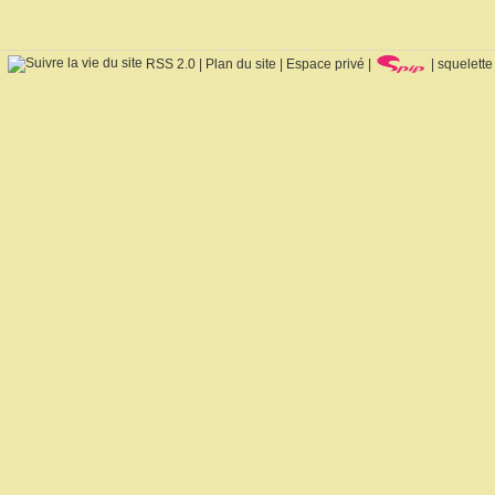
RSS 2.0
|
Plan du site
|
Espace privé
|
|
squelette