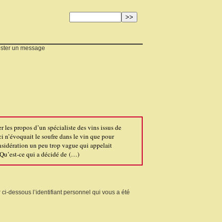
ster un message
r les propos d’un spécialiste des vins issus de
i n’évoquait le soufre dans le vin que pour
nsidération un peu trop vague qui appelait
 Qu’est-ce qui a décidé de (…)
 ci-dessous l’identifiant personnel qui vous a été