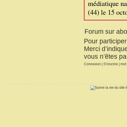
médiatique na
(44) le 15 oct
Forum sur ab
Pour participe
Merci d’indique
vous n’êtes pa
Connexion
|
S’inscrire
|
mot 
R