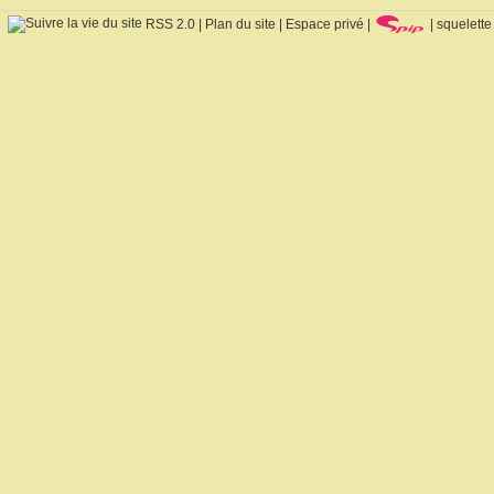
RSS 2.0
|
Plan du site
|
Espace privé
|
|
squelette