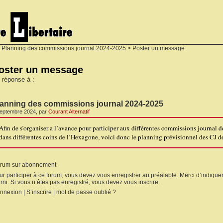
>
Planning des commissions journal 2024-2025
> Poster un message
oster un message
 réponse à :
lanning des commissions journal 2024-2025
septembre 2024, par
Courant Alternatif
Afin de s’organiser a l’avance pour participer aux différentes commissions journal 
dans différentes coins de l’Hexagone, voici donc le planning prévisionnel des CJ de
rum sur abonnement
ur participer à ce forum, vous devez vous enregistrer au préalable. Merci d’indiquer
rni. Si vous n’êtes pas enregistré, vous devez vous inscrire.
nnexion
|
S’inscrire
|
mot de passe oublié ?