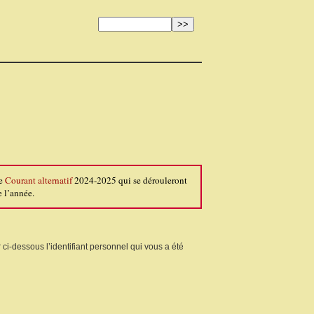
de
Courant alternatif
2024-2025 qui se dérouleront
 l’année.
 ci-dessous l’identifiant personnel qui vous a été