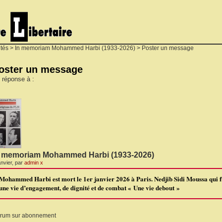
ités
>
In memoriam Mohammed Harbi (1933-2026)
> Poster un message
oster un message
 réponse à :
n memoriam Mohammed Harbi (1933-2026)
anvier, par
admin x
Mohammed Harbi est mort le 1er janvier 2026 à Paris. Nedjib Sidi Moussa qui fu
une vie d’engagement, de dignité et de combat « Une vie debout »
rum sur abonnement