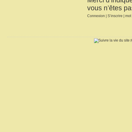
vous n’êtes pa
Connexion
|
S’inscrire
|
mot 
R