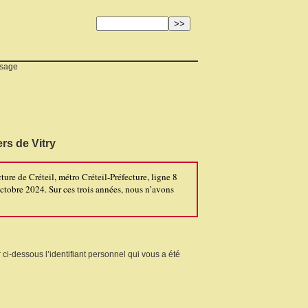
ssage
rs de Vitry
e de Créteil, métro Créteil-Préfecture, ligne 8
octobre 2024. Sur ces trois années, nous n’avons
 ci-dessous l’identifiant personnel qui vous a été