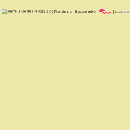
RSS 2.0
|
Plan du site
|
Espace privé
|
|
squelette