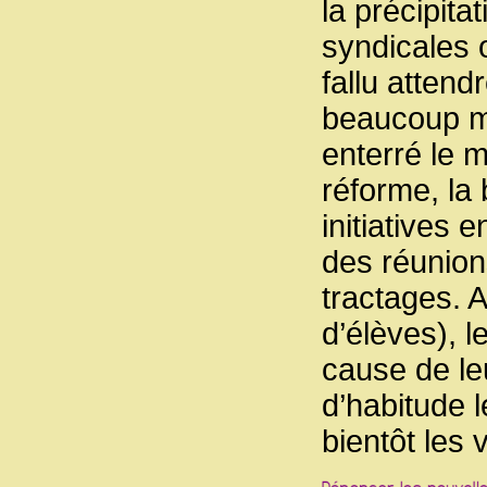
la précipita
syndicales 
fallu attend
beaucoup mo
enterré le 
réforme, la
initiatives 
des réunion
tractages. 
d’élèves), 
cause de le
d’habitude 
bientôt les