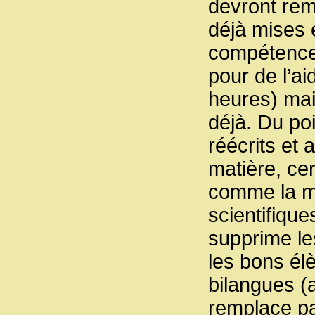
devront rem
déjà mises 
compétence
pour de l’a
heures) mais
déjà. Du po
réécrits et 
matière, ce
comme la mu
scientifiqu
supprime le
les bons élè
bilangues (
remplace pa