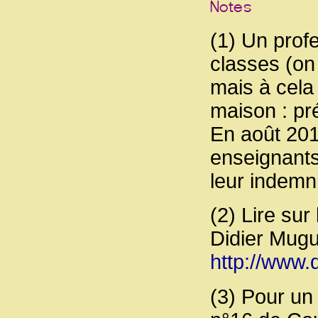
(1) Un prof
classes (on
mais à cela i
maison : pré
En août 201
enseignants
leur indemn
(2) Lire sur
Didier Mugue
http://www.
(3) Pour un 