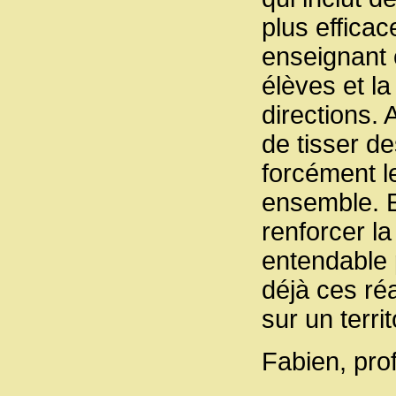
plus effica
enseignant 
élèves et l
directions. 
de tisser de
forcément l
ensemble. E
renforcer la
entendable 
déjà ces réa
sur un territ
Fabien, pro