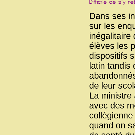
Dans ses in
sur les enq
inégalitair
élèves les 
dispositifs
latin tandi
abandonnés 
de leur scol
La ministre 
avec des m
collégienne 
quand on sa