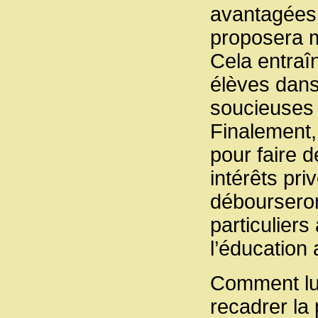
avantagées 
proposera mo
Cela entraî
élèves dans 
soucieuses 
Finalement, 
pour faire 
intérêts pri
débourseron
particulier
l’éducation 
Comment lutt
recadrer la