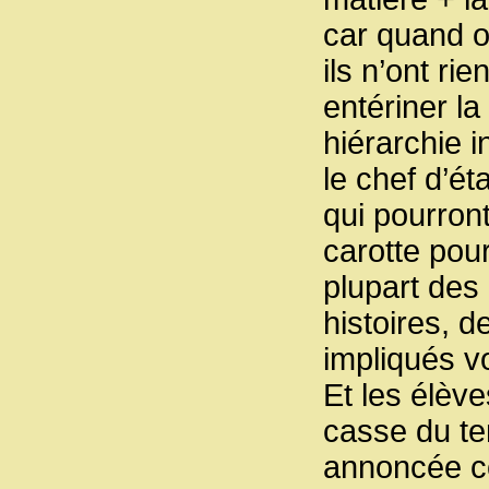
car quand o
ils n’ont ri
entériner la
hiérarchie 
le chef d’é
qui pourront
carotte pou
plupart de
histoires, d
impliqués vo
Et les élève
casse du te
annoncée co