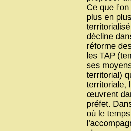
Ce que l’on
plus en plus
territoriali
décline dans
réforme de
les TAP (te
ses moyens e
territorial) 
territoriale
œuvrent dan
préfet. Dans
où le temps 
l’accompagn