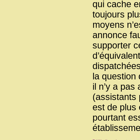
qui cache en
toujours pl
moyens n’es
annonce fau
supporter ce
d’équivalen
dispatchées
la question
il n’y a pas
(assistants 
est de plus
pourtant es
établisseme