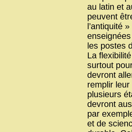
au latin et 
peuvent être
l’antiquité 
enseignées 
les postes 
La flexibili
surtout pour
devront all
remplir leu
plusieurs é
devront aus
par exemple
et de scien