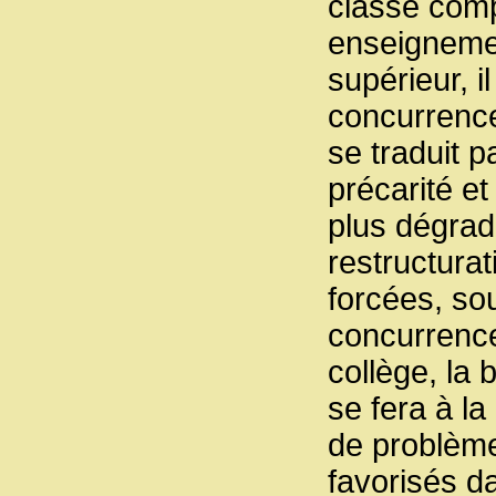
classe compl
enseignemen
supérieur, i
concurrence
se traduit p
précarité et
plus dégrad
restructurat
forcées, sou
concurrence
collège, la
se fera à la
de problème,
favorisés d