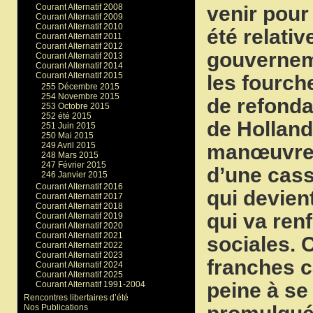
venir pour
Courant Alternatif 2008
Courant Alternatif 2009
Courant Alternatif 2010
été relati
Courant Alternatif 2011
Courant Alternatif 2012
gouverneme
Courant Alternatif 2013
Courant Alternatif 2014
Courant Alternatif 2015
les fourch
255 Décembre 2015
254 Novembre 2015
de refonda
253 Octobre 2015
252 été 2015
de Holland
251 Juin 2015
250 Mai 2015
manœuvre po
249 Avril 2015
248 Mars 2015
247 Février 2015
d’une cass
246 Janvier 2015
Courant Alternatif 2016
qui devien
Courant Alternatif 2017
Courant Alternatif 2018
qui va renf
Courant Alternatif 2019
Courant Alternatif 2020
Courant Alternatif 2021
sociales. 
Courant Alternatif 2022
Courant Alternatif 2023
franches c
Courant Alternatif 2024
Courant Alternatif 2025
peine à se
Courant Alternatif 1991-2004
Rencontres libertaires d’été
Nos Publications