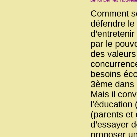
Comment se p
défendre le 
d’entretenir 
par le pouvo
des valeurs
concurrence,
besoins éco
3ème dans l
Mais il conv
l’éducation 
(parents et
d’essayer d
proposer une