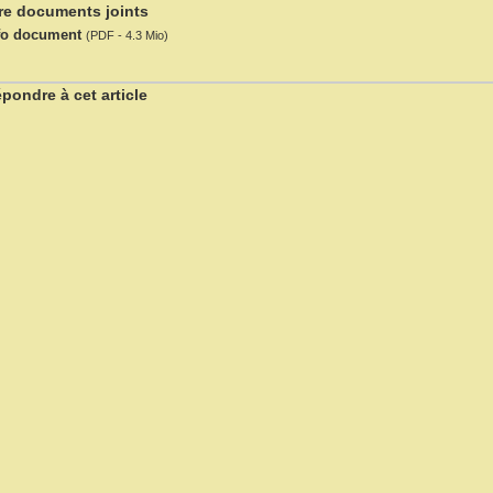
tre documents joints
fo document
(PDF - 4.3 Mio)
pondre à cet article