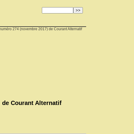
 numéro 274 (novembre 2017) de Courant Alternatif
de Courant Alternatif