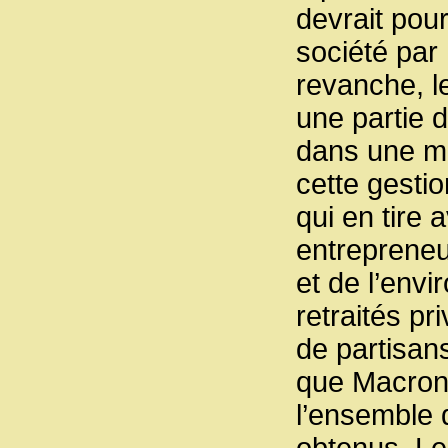
devrait pour
société par 
revanche, le
une partie d
dans une m
cette gestio
qui en tire
entrepreneu
et de l’envi
retraités pr
de partisans
que Macron 
l’ensemble 
obtenus. Le