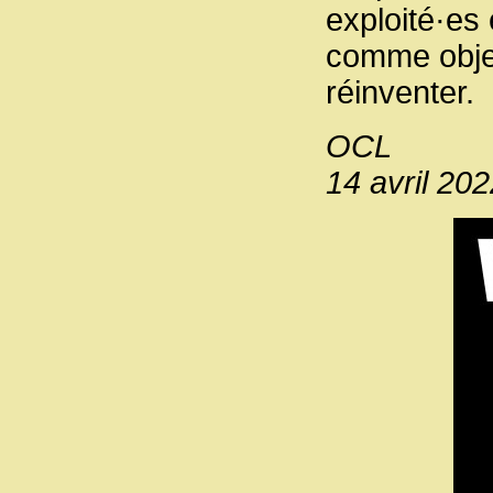
exploité·es
comme objec
réinventer.
OCL
14 avril 20