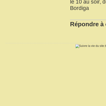
le 10 au soir, 
Bordiga
Répondre à c
R