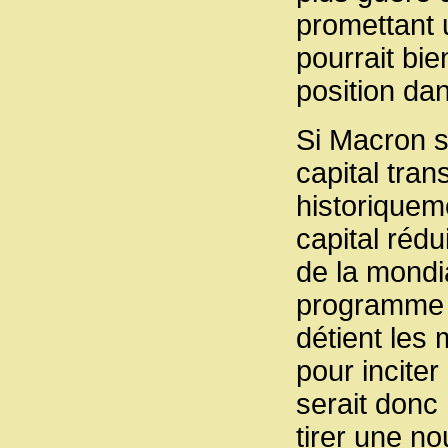
promettant 
pourrait bi
position da
Si Macron se
capital tran
historiquem
capital rédu
de la mondial
programme t
détient les
pour inciter
serait donc
tirer une no