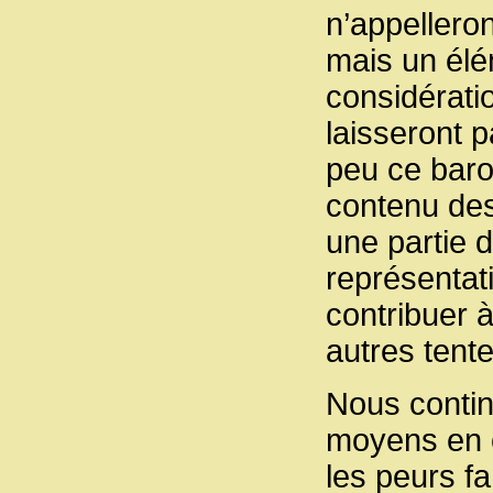
n’appellero
mais un élé
considérati
laisseront 
peu ce baro
contenu des 
une partie d
représentat
contribuer à
autres tente
Nous contin
moyens en œ
les peurs fa