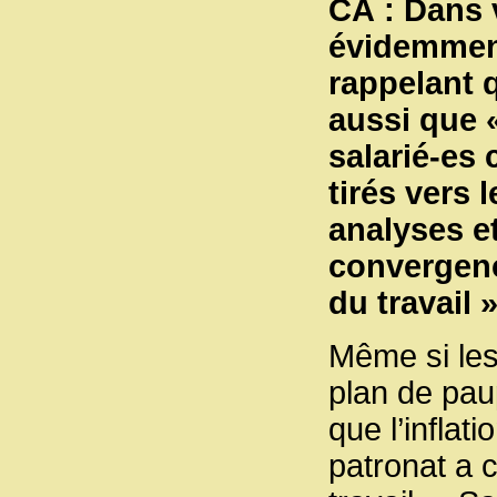
CA : Dans 
évidemment
rappelant q
aussi que 
salarié-es 
tirés vers 
analyses e
convergenc
du travail 
Même si les
plan de pau
que l’inflat
patronat a 