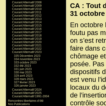
Courant Alternatif 2008
CA : Tout 
Courant Alternatif 2009
Courant Alternatif 2010
31 octobre
Courant Alternatif 2011
Courant Alternatif 2012
Courant Alternatif 2013
Courant Alternatif 2014
En octobre 
Courant Alternatif 2015
Courant Alternatif 2016
foutu pas ma
Courant Alternatif 2017
Courant Alternatif 2018
on s’est re
Courant Alternatif 2019
Courant Alternatif 2020
Courant Alternatif 2021
faire dans 
Courant Alternatif 2022
Courant Alternatif 2023
chômage et 
335 Décembre 2023
334 novembre 2023
posée. Pas 
333 octobre 2023
332 été 2023
331 juin 2023
dispositifs
330 mai 2023
329 avril 2023
est venu l’i
328 mars 2023
327 février 2023
locaux du d
326 janvier 2023
Courant Alternatif 2024
Courant Alternatif 2025
de l’inserti
Courant Alternatif 1991-2004
Rencontres libertaires d’été
contrôle so
Nos Publications