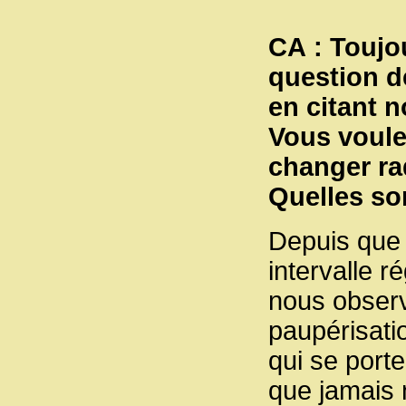
CA : Toujo
question d
en citant 
Vous voule
changer ra
Quelles so
Depuis que
intervalle r
nous observ
paupérisati
qui se porte
que jamais 