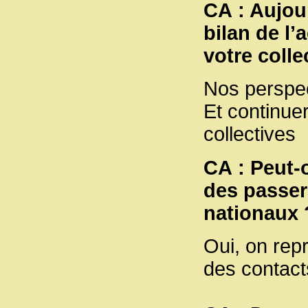
CA : Aujou
bilan de l’
votre colle
Nos perspect
Et continue
collectives 
CA : Peut-o
des passere
nationaux 
Oui, on repr
des contact