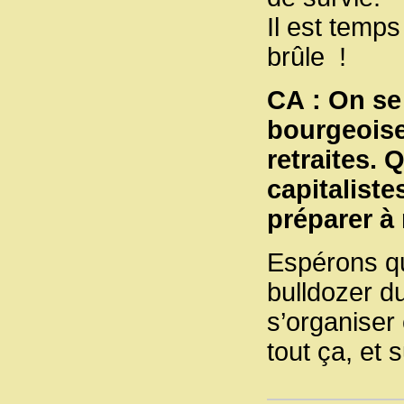
Il est temps
brûle !
CA : On se
bourgeoise
retraites. 
capitalist
préparer à 
Espérons qu
bulldozer du
s’organiser
tout ça, et 