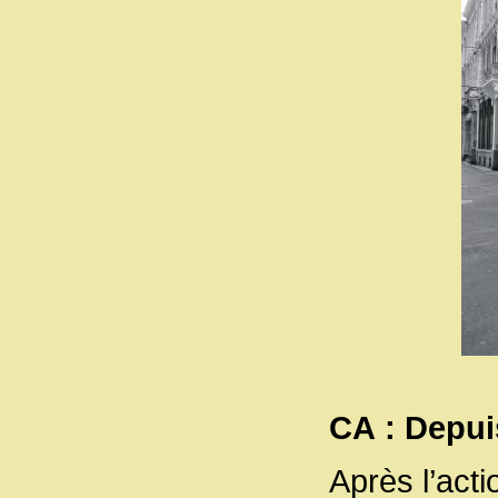
CA : Depuis
Après l’acti