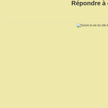
Répondre à c
R