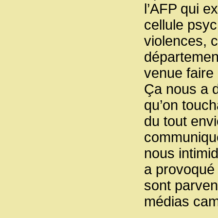
l’AFP qui e
cellule psyc
violences, c
département 
venue faire
Ça nous a do
qu’on toucha
du tout env
communiqués
nous intimid
a provoqué 
sont parvenu
médias cama