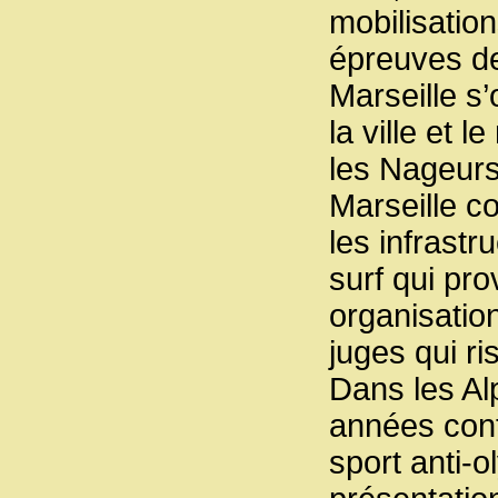
mobilisation
épreuves de
Marseille s
la ville et 
les Nageurs
Marseille co
les infrast
surf qui pr
organisatio
juges qui ri
Dans les Al
années cont
sport anti-