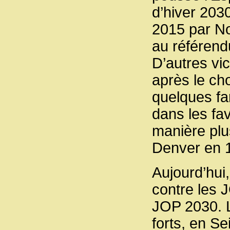
d’hiver 2030
2015 par No
au référend
D’autres vi
après le cho
quelques fam
dans les fa
manière plus
Denver en 1
Aujourd’hui,
contre les 
JOP 2030. L
forts, en Se