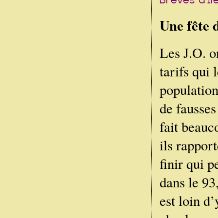
Une fête 
Les J.O. o
tarifs qui 
population
de fausses
fait beauc
ils rappor
finir qui 
dans le 93
est loin d’