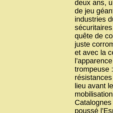
deux ans, un
de jeu géan
industries 
sécuritaires
quête de con
juste corro
et avec la 
l’apparence
trompeuse :
résistances 
lieu avant 
mobilisatio
Catalognes 
poussé l’Es