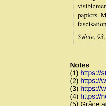
visiblemen
papiers. M
fascisation
Sylvie, 93
Notes
(1)
https://s
(2)
https:/
(3)
https://
(4)
https://no
(5) Grâce a