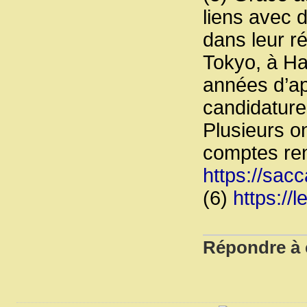
liens avec d
dans leur r
Tokyo, à Ha
années d’ap
candidature
Plusieurs o
comptes ren
https://sac
(6)
https://
Répondre à c