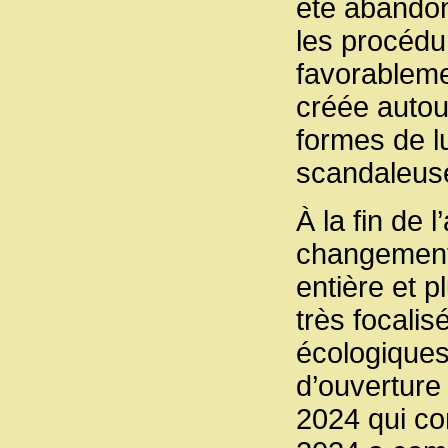
été abandon
les procédur
favorableme
créée autou
formes de l
scandaleuse
À la fin de
changements
entière et p
très focalis
écologiques
d’ouverture
2024 qui co