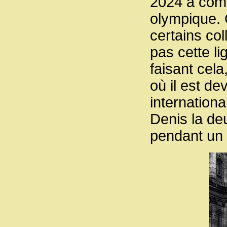
2024 a comm
olympique. 
certains col
pas cette li
faisant cela,
où il est d
internationa
Denis la de
pendant un 