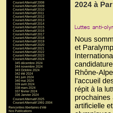
2024 à Pari
Courant Alternatif 2008
Courant Alternatif 2009
Courant Alternatif 2010
Courant Alternatif 2011
Courant Alternatif 2012
Courant Alternatif 2013
Courant Alternatif 2014
Courant Alternatif 2015
Courant Alternatif 2016
Courant Alternatif 2017
Nous somme
Courant Alternatif 2018
Courant Alternatif 2019
Courant Alternatif 2020
et Paralymp
Courant Alternatif 2021
Courant Alternatif 2022
Internation
Courant Alternatif 2023
Courant Alternatif 2024
candidature
345 décembre 2024
344 novembre 2024
Rhône-Alpes
343 Octobre 2024
342 été 2024
341 juin 2024
l’accueil d
340 mai 2024
339 avril 2024
répit à la l
338 mars 2024
337 février 2024
336 Janvier 2024
prochaines 
Courant Alternatif 2025
Courant Alternatif 1991-2004
artificielle
Rencontres libertaires d’été
Nos Publications