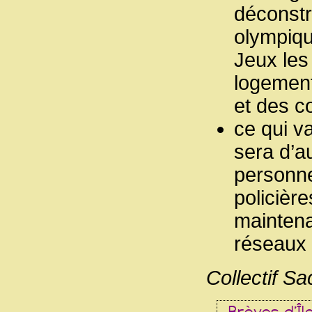
déconstr
olympiqu
Jeux les 
logement
et des c
ce qui v
sera d’a
personne
policière
maintena
réseaux 
Collectif S