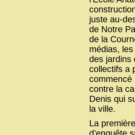
constructio
juste au-de
de Notre Pa
de la Courn
médias, les 
des jardins 
collectifs a
commencé No
contre la ca
Denis qui s
la ville.
La première
d’enquête su