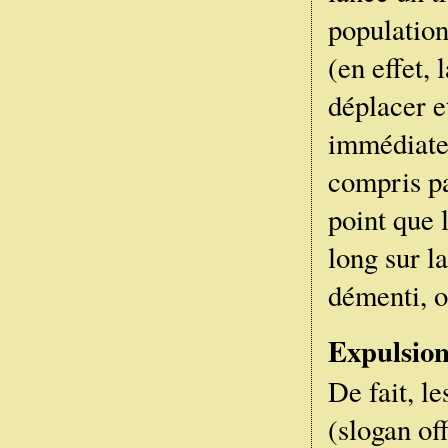
population
(en effet,
déplacer e
immédiate
compris pa
point que 
long sur l
démenti, o
Expulsion
De fait, l
(slogan of