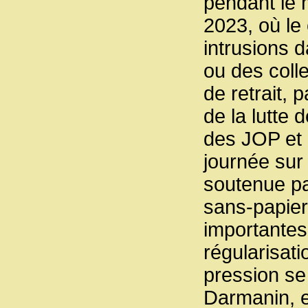
pendant le 
2023, où le 
intrusions 
ou des coll
de retrait, 
de la lutte 
des JOP et 
journée sur 
soutenue pa
sans-papier
importantes
régularisati
pression se 
Darmanin, e