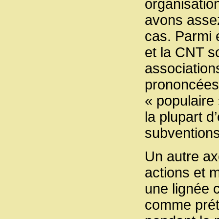
organisatio
avons assez
cas. Parmi 
et la CNT s
associatio
prononcées.
« populaire 
la plupart d
subventions
Un autre axe
actions et 
une lignée 
comme préte