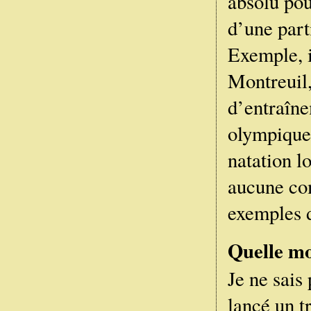
absolu pou
d’une part
Exemple, i
Montreuil,
d’entraîne
olympique.
natation l
aucune com
exemples d
Quelle mo
Je ne sais
lancé un t