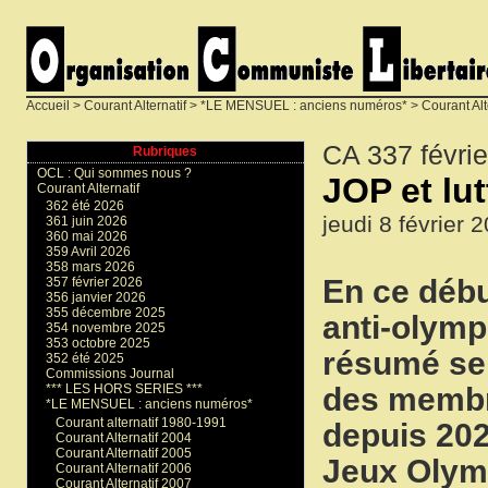
Accueil
>
Courant Alternatif
>
*LE MENSUEL : anciens numéros*
>
Courant Alt
CA 337 févri
Rubriques
OCL : Qui sommes nous ?
JOP et lu
Courant Alternatif
362 été 2026
jeudi 8 février 
361 juin 2026
360 mai 2026
359 Avril 2026
358 mars 2026
En ce débu
357 février 2026
356 janvier 2026
355 décembre 2025
anti-olymp
354 novembre 2025
353 octobre 2025
résumé sera
352 été 2025
Commissions Journal
des membre
*** LES HORS SERIES ***
*LE MENSUEL : anciens numéros*
Courant alternatif 1980-1991
depuis 202
Courant Alternatif 2004
Courant Alternatif 2005
Jeux Olymp
Courant Alternatif 2006
Courant Alternatif 2007