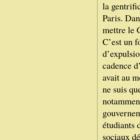
la gentrif
Paris. Dan
mettre le 
C’est un f
d’expulsio
cadence d’
avait au m
ne suis qu
notamment 
gouverneme
étudiants 
sociaux dé