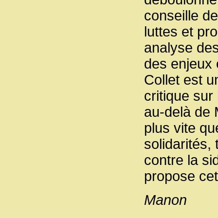
conseille de 
luttes et p
analyse de
des enjeux e
Collet est 
critique sur
au-delà de 
plus vite qu
solidarités, 
contre la si
propose cett
Manon