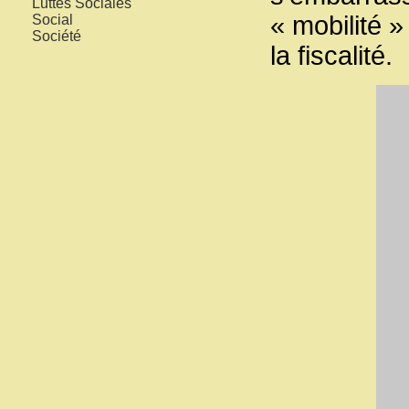
Luttes Sociales
« mobilité »
Social
Société
la fiscalité.