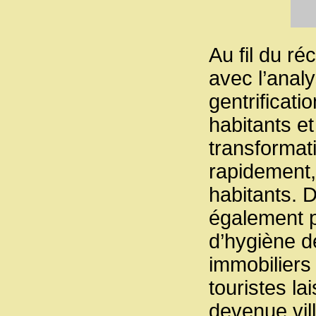
Au fil du ré
avec l’anal
gentrificati
habitants et
transformati
rapidement, 
habitants. D
également p
d’hygiène de
immobiliers
touristes la
devenue vill