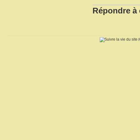
Répondre à c
R