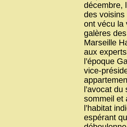
décembre, l
des voisins 
ont vécu la
galères des
Marseille Ha
aux experts
l’époque Ga
vice-préside
appartement
l’avocat du
sommeil et 
l’habitat i
espérant qu
déboulonne l