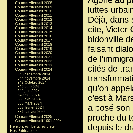
Courant Alternatif 2008
Courant Alternatif 2009
luttes urbai
Courant Alternatif 2010
Courant Alternatif 2011
Déjà, dans s
Courant Alternatif 2012
Courant Alternatif 2013
cité, Victor 
Courant Alternatif 2014
Courant Alternatif 2015
Courant Alternatif 2016
bidonville d
Courant Alternatif 2017
Courant Alternatif 2018
faisant dial
Courant Alternatif 2019
Courant Alternatif 2020
de l’immigr
Courant Alternatif 2021
Courant Alternatif 2022
Courant Alternatif 2023
cités de tran
Courant Alternatif 2024
345 décembre 2024
transformati
344 novembre 2024
343 Octobre 2024
qu’on appela
342 été 2024
341 juin 2024
340 mai 2024
c’est à Mars
339 avril 2024
338 mars 2024
a posé son 
337 février 2024
336 Janvier 2024
proche du te
Courant Alternatif 2025
Courant Alternatif 1991-2004
depuis le d
Rencontres libertaires d’été
Nos Publications