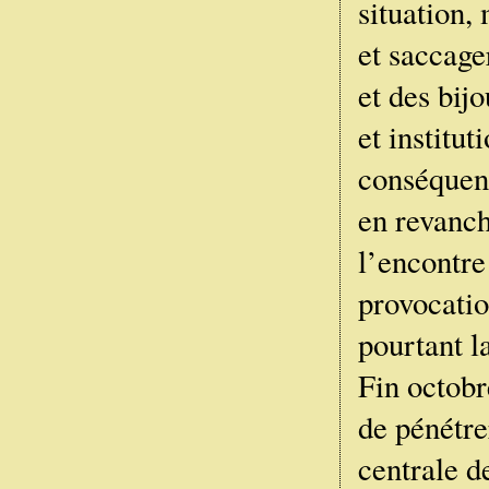
situation,
et saccage
et des bij
et institut
conséquenc
en revanch
l’encontre
provocatio
pourtant l
Fin octobre
de pénétre
centrale d