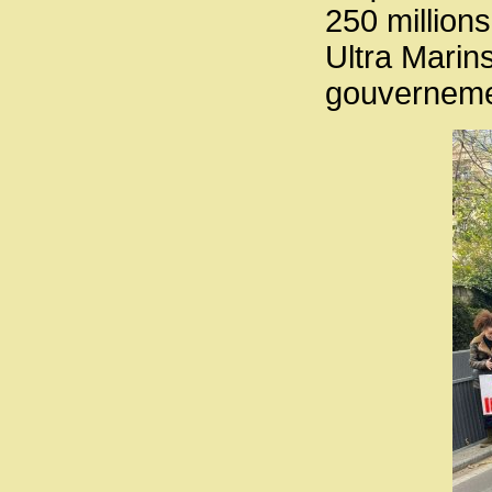
250 million
Ultra Marins
gouverneme