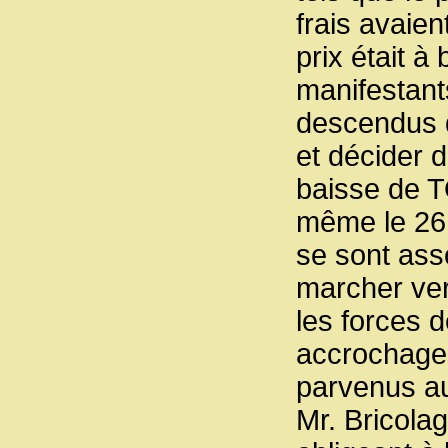
frais avaien
prix était à
manifestants
descendus d
et décider d
baisse de TO
même le 26
se sont ass
marcher ver
les forces 
accrochage
parvenus a
Mr. Bricola