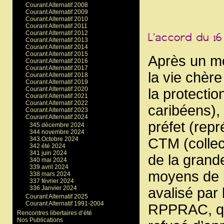
Courant Alternatif 2008
Courant Alternatif 2009
Courant Alternatif 2010
Courant Alternatif 2011
Courant Alternatif 2012
Courant Alternatif 2013
Courant Alternatif 2014
Courant Alternatif 2015
Après un mo
Courant Alternatif 2016
Courant Alternatif 2017
la vie chèr
Courant Alternatif 2018
Courant Alternatif 2019
Courant Alternatif 2020
la protecti
Courant Alternatif 2021
Courant Alternatif 2022
caribéens), 
Courant Alternatif 2023
Courant Alternatif 2024
préfet (repr
345 décembre 2024
344 novembre 2024
CTM (collect
343 Octobre 2024
342 été 2024
341 juin 2024
de la grande
340 mai 2024
339 avril 2024
moyens de l
338 mars 2024
337 février 2024
336 Janvier 2024
avalisé par
Courant Alternatif 2025
Courant Alternatif 1991-2004
RPPRAC, qui
Rencontres libertaires d’été
Nos Publications