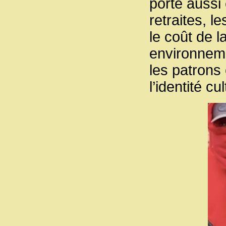
porte aussi 
retraites, l
le coût de l
environneme
les patrons 
l’identité cul