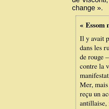
change ».
« Essom n
Il y avait
dans les r
de rouge –
contre la 
manifestat
Mer, mais 
reçu un ac
antillaise