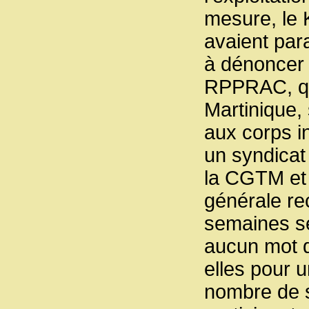
mesure, le 
avaient para
à dénoncer l
RPPRAC, qu
Martinique,
aux corps in
un syndicat 
la CGTM et
générale re
semaines se
aucun mot d
elles pour u
nombre de s