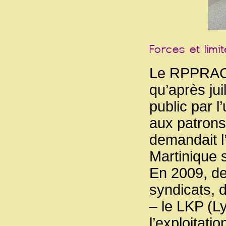
Le RPPRAC 
qu’après jui
public par 
aux patrons 
demandait l’
Martinique 
En 2009, de
syndicats, d
– le LKP (Ly
l’exploitat