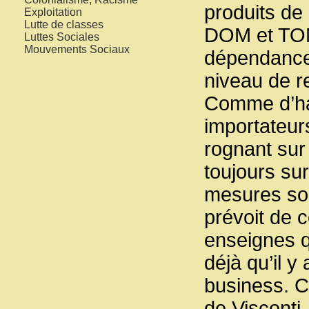
produits de
Exploitation
Lutte de classes
DOM et TOM,
Luttes Sociales
Mouvements Sociaux
dépendance 
niveau de re
Comme d’hab
importateur
rognant sur
toujours su
mesures soi
prévoit de c
enseignes qu
déjà qu’il y
business. C
de Visconti,