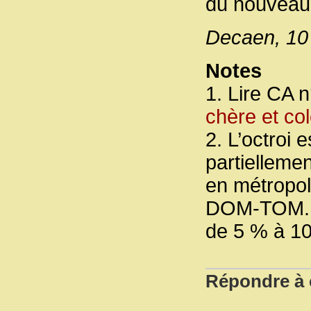
du nouveau 
Decaen, 10
Notes
1. Lire CA 
chère et col
2. L’octroi 
partiellemen
en métropol
DOM-TOM. Ce
de 5 % à 1
Répondre à c