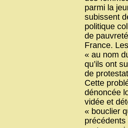
parmi la je
subissent d
politique co
de pauvreté
France. Les
« au nom du 
qu’ils ont su
de protestat
Cette probl
dénoncée l
vidée et dét
« bouclier 
précédents 