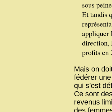
sous peine
Et tandis q
représenta
appliquer 
direction,
profits en
Mais on doit
fédérer une 
qui s’est d
Ce sont de
revenus lim
des femmes