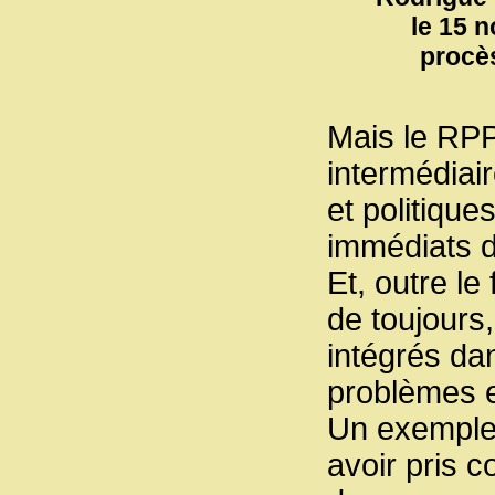
le 15 
procès
Mais le RPP
intermédiair
et politiqu
immédiats d
Et, outre le
de toujours
intégrés dan
problèmes et
Un exemple 
avoir pris 