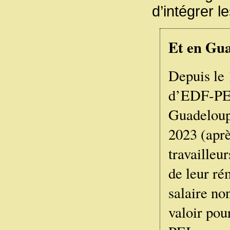
d’intégrer l
Et en Gu
Depuis le 
d’EDF-PEI 
Guadeloupe
2023 (aprè
travailleu
de leur ré
salaire no
valoir pou