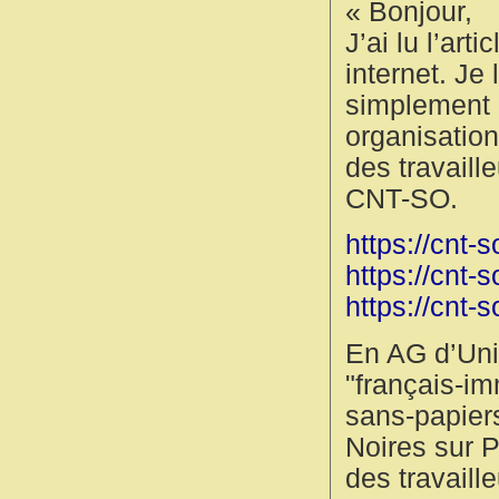
« Bonjour,
J’ai lu l’art
internet. Je 
simplement u
organisation
des travaill
CNT-SO.
https://cnt-s
https://cnt-s
https://cnt-
En AG d’Unio
"français-im
sans-papier
Noires sur P
des travaille