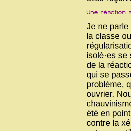
Je ne parle 
la classe ou
régularisat
isolé·es se
de la réacti
qui se passe
problème, q
ouvrier. No
chauvinisme
été en poin
contre la xé