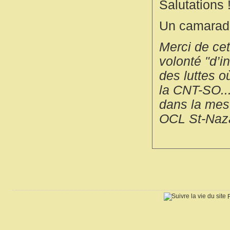
Salutations 
Un camarad
Merci de cet
volonté "d’in
des luttes 
la CNT-SO...
dans la mes
OCL St-Naz
R