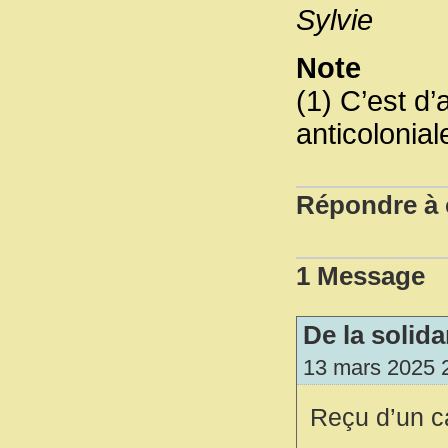
Sylvie
Note
(1) C’est d’
anticolonial
Répondre à c
1 Message
De la solida
13 mars 2025 
Reçu d’un c