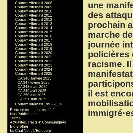
une manife
Courant Alternatif 2008
Courant Alternatif 2009
Courant Alternatif 2010
des attaqu
Courant Alternatif 2011
Courant Alternatif 2012
prochain a
Courant Alternatif 2013
Courant Alternatif 2014
marche de l
Courant Alternatif 2015
Courant Alternatif 2016
Courant Alternatif 2017
journée in
Courant Alternatif 2018
Courant Alternatif 2019
policières 
Courant Alternatif 2020
Courant Alternatif 2021
racisme. Il
Courant Alternatif 2022
Courant Alternatif 2023
Courant Alternatif 2024
manifestat
Courant Alternatif 2025
CA 346 Janvier 2025
participon
CA 347 février 2025
CA 348 mars 2025
il est enc
CA 349 avril 2025
CA 350 mai 2025
CA 351 Juin 2025
mobilisati
Courant Alternatif 1991-2004
Rencontres libertaires d’été
immigré·es
Nos Publications
Textes
Actualités, Tracts et Communiqués
Big Brother
Le Chat Noir / L’Egregore