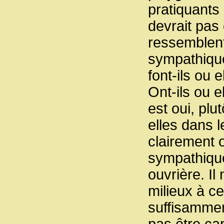
pratiquants 
devrait pas
ressemblent
sympathiques
font-ils ou 
Ont-ils ou 
est oui, plu
elles dans l
clairement o
sympathique
ouvrière. Il
milieux à c
suffisammen