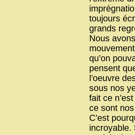
imprégnatio
toujours écr
grands regr
Nous avons t
mouvement, 
qu’on pouva
pensent que 
l’oeuvre de
sous nos ye
fait ce n’es
ce sont nos 
C’est pourqu
incroyable. 