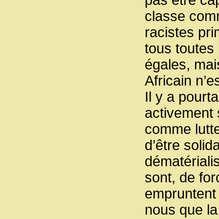
pas être ca
classe comm
racistes pr
tous toutes
égales, mai
Africain n’
Il y a pourt
activement 
comme lutte
d’être solid
dématérialis
sont, de for
empruntent 
nous que la