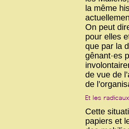
la même hist
actuellemen
On peut dir
pour elles e
que par la d
gênant·es po
involontaire
de vue de l’
de l’organis
Cette situat
papiers et l