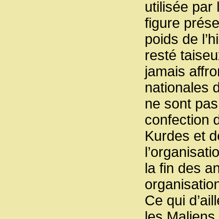
utilisée par
figure prése
poids de l’h
resté taise
jamais affro
nationales d
ne sont pas
confection 
Kurdes et de
l’organisati
la fin des 
organisatio
Ce qui d’ail
les Maliens,