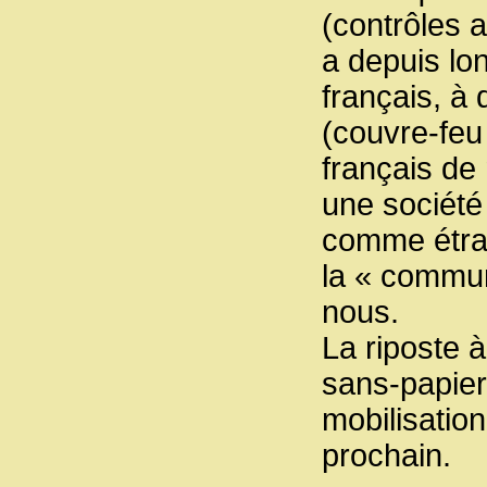
(contrôles a
a depuis lo
français, à 
(couvre-feu
français de 
une société 
comme étran
la « communa
nous.
La riposte à
sans-papiers
mobilisation
prochain.