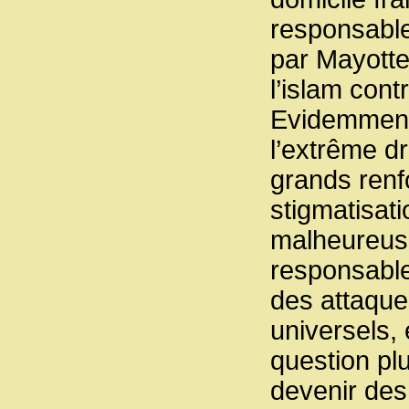
responsable
par Mayott
l’islam contr
Evidemment,
l’extrême dr
grands renf
stigmatisat
malheureuse
responsable
des attaque
universels, 
question plu
devenir des