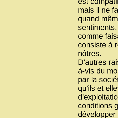
est compatib
mais il ne 
quand même.
sentiments, 
comme faisa
consiste à
nôtres.
D’autres rai
à-vis du mo
par la socié
qu’ils et e
d’exploitati
conditions 
développer 