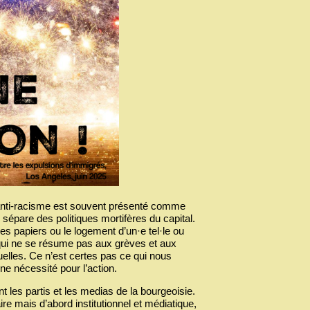
’anti-racisme est souvent présenté comme
sépare des politiques mortifères du capital.
es papiers ou le logement d’un·e tel·le ou
, qui ne se résume pas aux grèves et aux
uelles. Ce n’est certes pas ce qui nous
ne nécessité pour l’action.
t les partis et les medias de la bourgeoisie.
re mais d’abord institutionnel et médiatique,