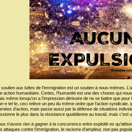
 soutien aux luttes de l’immigration est un soutien à nous-mêmes. L
e action humanitaire. Certes, l’humanité est une des choses qui nous 
is même lorsqu’on a l’impression dérisoire de ne se battre que pour l
un·e tel·le, ceci relève un peu du même ordre que l’action syndicale
urnées d’action, mais passe aussi par la défense de situations individ
ssionne le plus dans la résistance quotidienne au travail, mais c’est u
us n’avons rien à gagner à la concurrence entre exploité·es qu’attisen
s attaques contre l’immigration, le racisme d’ampleur, non pas populai