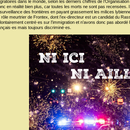
gratoires dans le monde, selon les derniers chiffres de l’Organisation
nc en réalité bien plus, car toutes les morts ne sont pas recensées. Il 
 surveillance des frontières en payant grassement les milices lybiennes,
 rôle meurtrier de Frontex, dont l’ex-directeur est un candidat du
lontairement centré·es sur l’immigration et n’avons donc pas abordé l
ançais·es mais toujours discriminé·es.