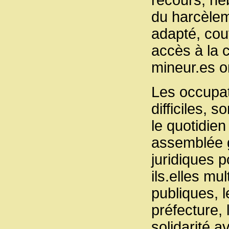
du harcèlem
adapté, cou
accès à la c
mineur.es on
Les occupat
difficiles, 
le quotidie
assemblée 
juridiques p
ils.elles mu
publiques, 
préfecture, 
solidarité 