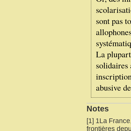
scolarisati
sont pas t
allophones 
systématiq
La plupart
solidaires
inscriptio
abusive de
Notes
[
1
]
1La France, 
frontières de