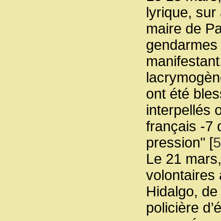
lyrique, sur
maire de Pa
gendarmes m
manifestant.
lacrymogène
ont été bles
interpellés 
français -
pression"
[
5
Le 21 mars,
volontaires 
Hidalgo, de
policière d’