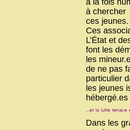
à la fois hu
à chercher
ces jeunes
Ces associa
L’État et de
font les dé
les mineur.e
de ne pas fa
particulier 
les jeunes 
hébergé.es 
Dans les gr