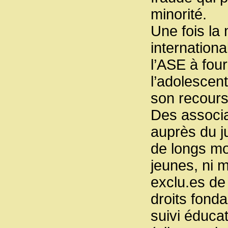
minorité.
Une fois la 
internationa
l’ASE à fou
l’adolescent
son recours,
Des associat
auprès du j
de longs mo
jeunes, ni m
exclu.es de 
droits fond
suivi éduca