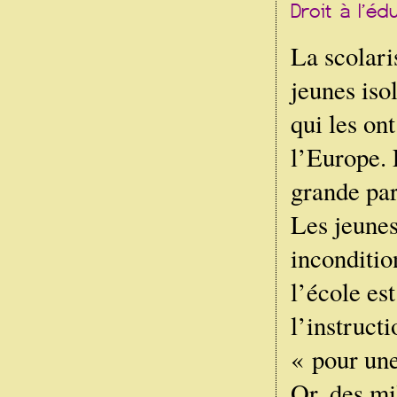
La scolari
jeunes isol
qui les ont
l’Europe. 
grande part
Les jeunes
inconditio
l’école es
l’instructi
« pour une
Or, des mi