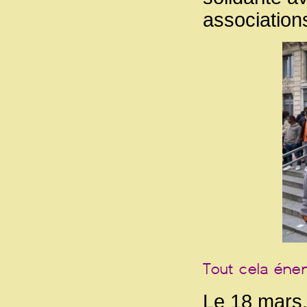
association
Le 18 mars,