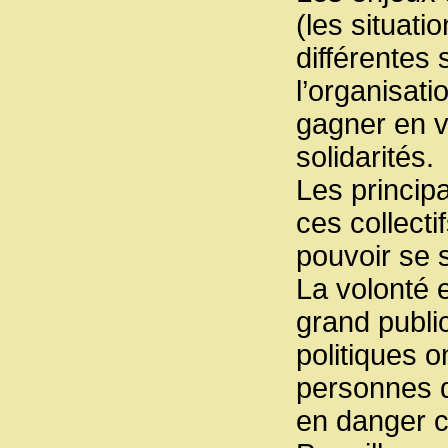
(les situati
différentes
l’organisati
gagner en vi
solidarités.
Les princip
ces collectif
pouvoir se 
La volonté 
grand public
politiques o
personnes da
en danger c