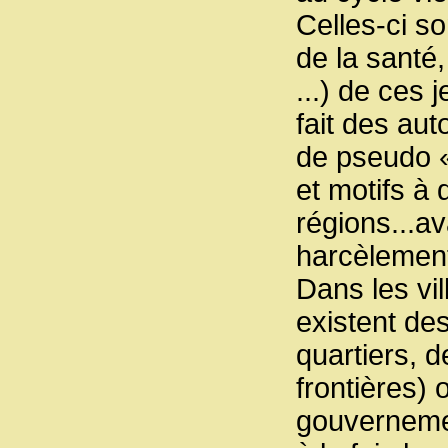
Celles-ci s
de la santé,
...) de ces
fait des au
de pseudo «
et motifs à 
régions...av
harcèlement
Dans les vi
existent des
quartiers,
frontières)
gouvernemen