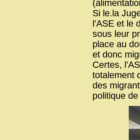
(alimentatio
Si le.la Jug
l’ASE et le
sous leur pr
place au do
et donc migr
Certes, l’A
totalement d
des migrant.
politique de