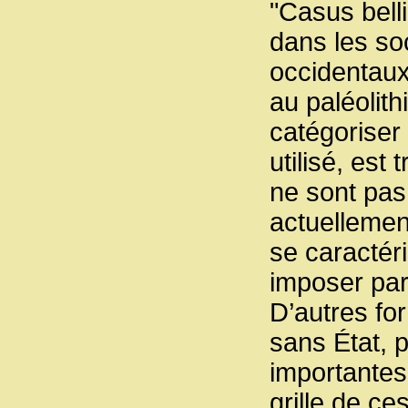
"Casus belli
dans les so
occidentaux
au paléolit
catégoriser 
utilisé, est
ne sont pas
actuellemen
se caractér
imposer par 
D’autres fo
sans État, p
importantes
grille de ce