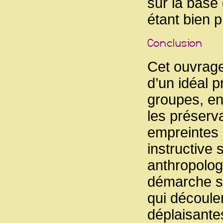
sur la base
étant bien p
Cet ouvrage 
d’un idéal p
groupes, en
les préserva
empreintes d
instructive 
anthropolog
démarche sc
qui découlen
déplaisante