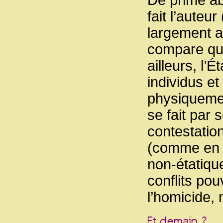
fait l’auteu
largement a
compare que
ailleurs, l’
individus e
physiquemen
se fait par
contestatio
(comme en I
non-étatique
conflits pou
l’homicide,