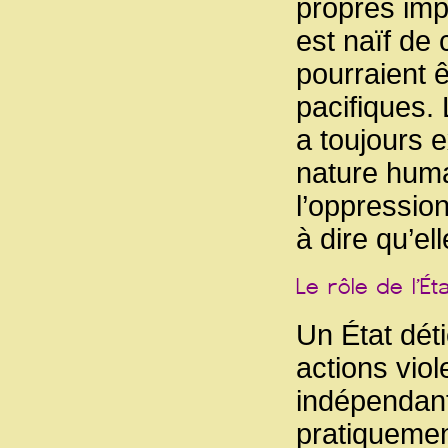
propres impé
est naïf de 
pourraient ê
pacifiques.
a toujours e
nature huma
l’oppressio
à dire qu’ell
Un État déti
actions viol
indépendant
pratiquemen