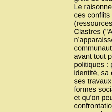
Le raisonne
ces conflits
(ressources,
Clastres ("A
n’apparaiss
communautés
avant tout p
politiques 
identité, sa
ses travaux
formes soci
et qu’on pe
confrontatio