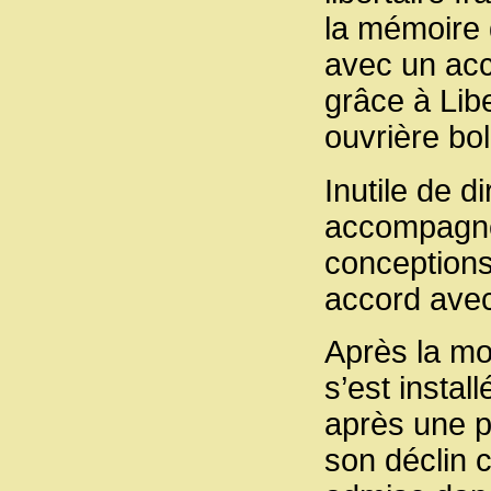
la mémoire 
avec un acce
grâce à Libe
ouvrière bol
Inutile de d
accompagné
conceptions 
accord avec
Après la mor
s’est insta
après une p
son déclin c