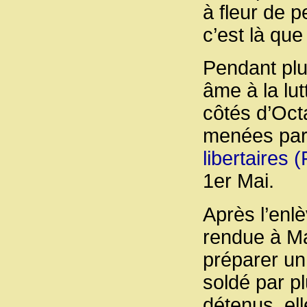
à fleur de p
c’est là que
Pendant plu
âme à la lut
côtés d’Oct
menées par
libertaires (
1er Mai.
Après l’enl
rendue à M
préparer un
soldé par pl
détenus, ell