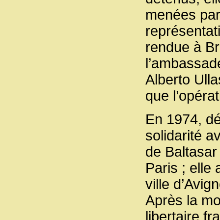
menées par 
représentati
rendue à Br
l’ambassad
Alberto Ulla
que l’opéra
En 1974, dé
solidarité a
de Baltasar
Paris ; elle
ville d’Avig
Après la mo
libertaire f