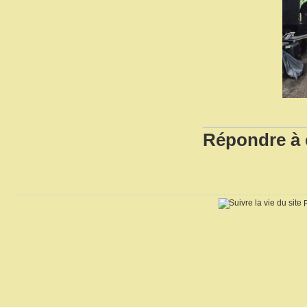
Répondre à c
R