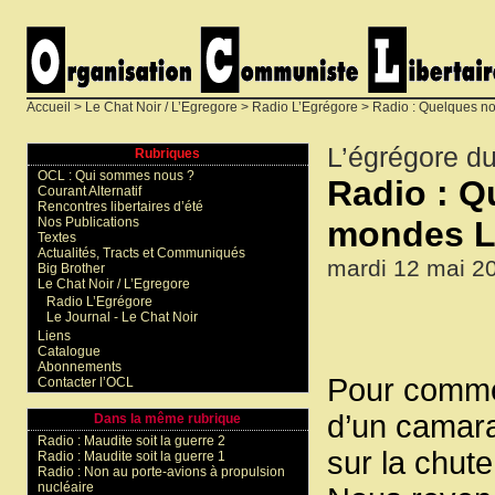
Accueil
>
Le Chat Noir / L’Egregore
>
Radio L’Egrégore
> Radio : Quelques no
L’égrégore d
Rubriques
OCL : Qui sommes nous ?
Radio : Q
Courant Alternatif
Rencontres libertaires d’été
mondes L
Nos Publications
Textes
Actualités, Tracts et Communiqués
mardi 12 mai 2
Big Brother
Le Chat Noir / L’Egregore
Radio L’Egrégore
Le Journal - Le Chat Noir
Liens
Catalogue
Abonnements
Pour commen
Contacter l’OCL
d’un camara
Dans la même rubrique
Radio : Maudite soit la guerre 2
sur la chute
Radio : Maudite soit la guerre 1
Radio : Non au porte-avions à propulsion
nucléaire