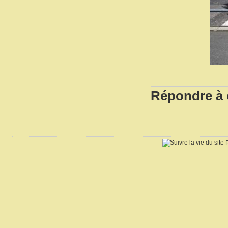
Répondre à c
R