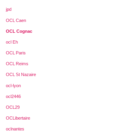
jpd
OCL Caen
OCL Cognac
ocl Eh
OCL Paris
OCL Reims
OCL St Nazaire
ocl-lyon
ocl2446
OCL29
OCLibertaire
oclnantes