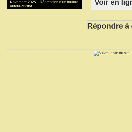
Voir en lig
Novembre 2025 –
Répression d’un taulard-
auteur-cuistot
Répondre à 
R