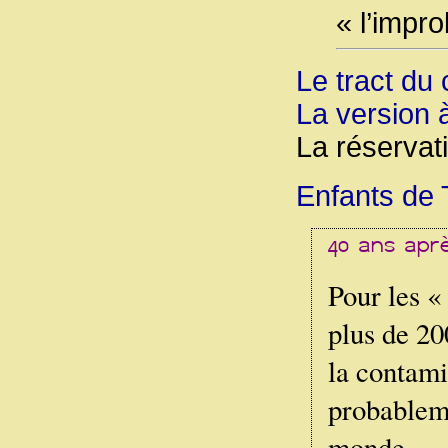
« l’improb
Le tract du 
La version 
La réservat
Enfants de 
Pour les «
plus de 20
la contami
probableme
monde.