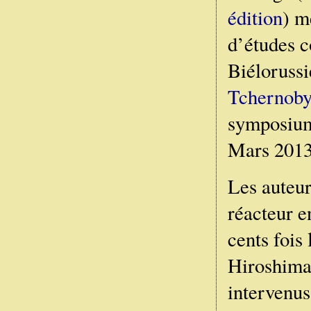
édition
) m
d’études c
Biélorussi
Tchernoby
symposium 
Mars 2013
Les auteur
réacteur en
cents fois
Hiroshima 
intervenus 