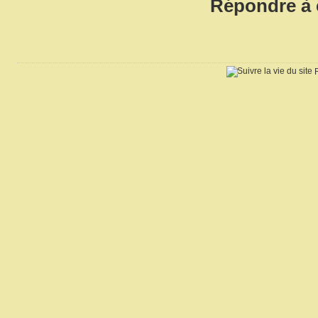
Répondre à 
R