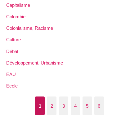
Capitalisme
Colombie
Colonialisme, Racisme
Culture
Débat
Développement, Urbanisme
EAU
Ecole
1
2
3
4
5
6