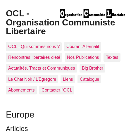
OCL -
Organisation Communiste
Libertaire
OCL : Qui sommes nous ?
Courant Alternatif
Rencontres libertaires d’été
Nos Publications
Textes
Actualités, Tracts et Communiqués
Big Brother
Le Chat Noir / L’Egregore
Liens
Catalogue
Abonnements
Contacter l’OCL
Europe
Articles