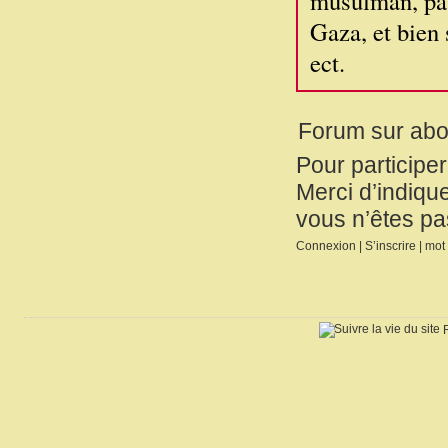
musulman, patr
Gaza, et bien s
ect.
Forum sur ab
Pour participe
Merci d’indique
vous n’êtes pa
Connexion
|
S’inscrire
|
mot 
R