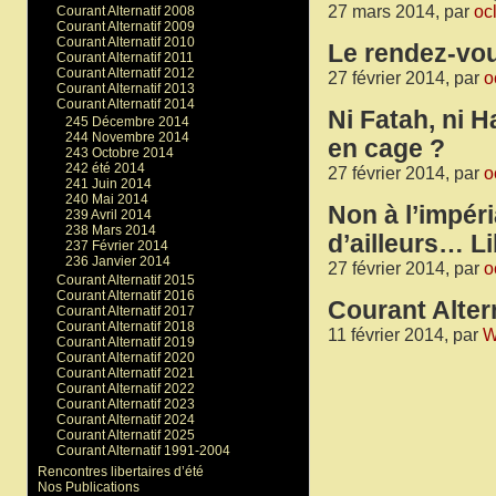
27 mars 2014, par
oc
Courant Alternatif 2008
Courant Alternatif 2009
Courant Alternatif 2010
Le rendez-vo
Courant Alternatif 2011
Courant Alternatif 2012
27 février 2014, par
o
Courant Alternatif 2013
Courant Alternatif 2014
Ni Fatah, ni 
245 Décembre 2014
244 Novembre 2014
en cage ?
243 Octobre 2014
242 été 2014
27 février 2014, par
o
241 Juin 2014
240 Mai 2014
Non à l’impéri
239 Avril 2014
238 Mars 2014
d’ailleurs… L
237 Février 2014
236 Janvier 2014
27 février 2014, par
o
Courant Alternatif 2015
Courant Alternatif 2016
Courant Altern
Courant Alternatif 2017
Courant Alternatif 2018
11 février 2014, par
W
Courant Alternatif 2019
Courant Alternatif 2020
Courant Alternatif 2021
Courant Alternatif 2022
Courant Alternatif 2023
Courant Alternatif 2024
Courant Alternatif 2025
Courant Alternatif 1991-2004
Rencontres libertaires d’été
Nos Publications