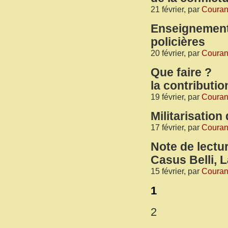
21 février, par
Courant
Enseignements
policières
20 février, par
Courant
Que faire ?
la contributi
19 février, par
Courant
Militarisation
17 février, par
Courant
Note de lectur
Casus Belli, L
15 février, par
Courant
1
2