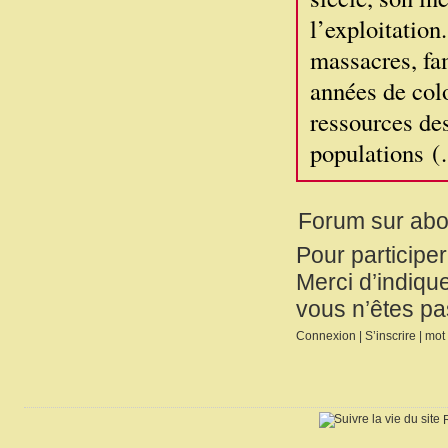
l’exploitation.
massacres, fa
années de colo
ressources de
populations 
Forum sur ab
Pour participe
Merci d’indique
vous n’êtes pa
Connexion
|
S’inscrire
|
mot 
R