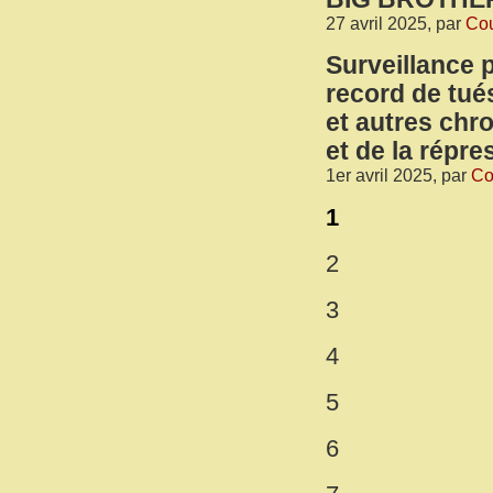
27 avril 2025, par
Cou
Surveillance 
record de tués
et autres chr
et de la répre
1er avril 2025, par
Co
1
2
3
4
5
6