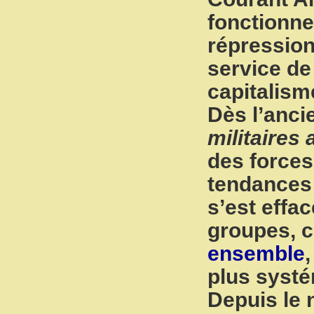
fonctionne
répression
service de 
capitalism
Dès l’anci
militaires
des forces 
tendances 
s’est effa
groupes,
ensemble
plus systé
Depuis le 