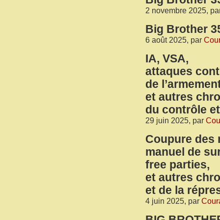
2 novembre 2025, pa
Big Brother 3
6 août 2025, par
Cour
IA, VSA,
attaques contr
de l’armement
et autres chr
du contrôle et
29 juin 2025, par
Cour
Coupure des 
manuel de sur
free parties,
et autres chr
et de la répre
4 juin 2025, par
Coura
BIG BROTHER