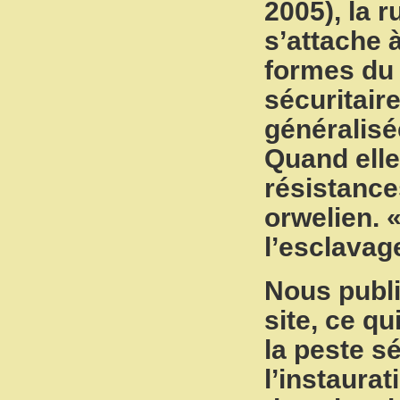
2005), la 
s’attache à
formes du 
sécuritaire
généralisé
Quand elle
résistance
orwelien. «
l’esclavage
Nous publi
site, ce q
la peste sé
l’instaura