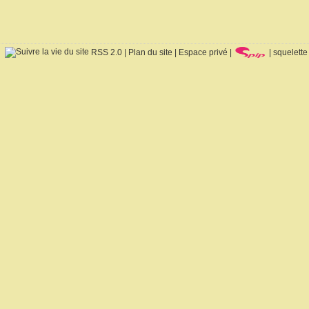
RSS 2.0
|
Plan du site
|
Espace privé
|
|
squelette