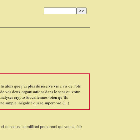
alors que j’ai plus de réserve vis a vis de l’ols
é de vos deux organisations dans le sens ou votre
nalyses crypto-foucaliennes (bien qu’ils
 une simple inégalité qui se superpose (…)
 ci-dessous l’identifiant personnel qui vous a été