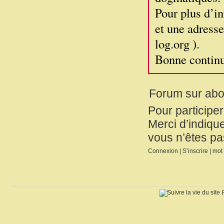
Pour plus d’in
et une adress
log.org ).
Bonne continu
Forum sur ab
Pour participe
Merci d’indique
vous n’êtes pa
Connexion
|
S’inscrire
|
mot 
R