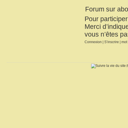
Forum sur ab
Pour participe
Merci d’indique
vous n’êtes pa
Connexion
|
S’inscrire
|
mot 
R