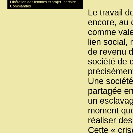
Libération des femmes et projet libertaire
Commandes
Le travail 
encore, au 
comme vale
lien social,
de revenu d
société de 
précisément
Une société 
partagée en
un esclavag
moment que 
réaliser des 
Cette « cris