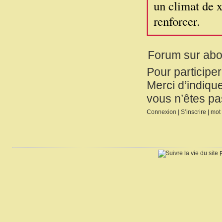
un climat de x
renforcer.
Forum sur ab
Pour participe
Merci d’indique
vous n’êtes pa
Connexion
|
S’inscrire
|
mot 
R