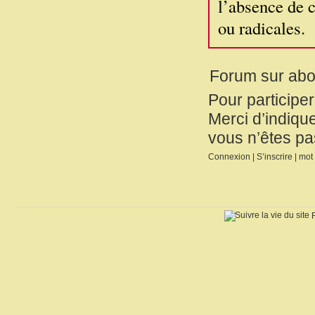
l’absence de c
ou radicales.
Forum sur ab
Pour participe
Merci d’indique
vous n’êtes pa
Connexion
|
S’inscrire
|
mot 
R