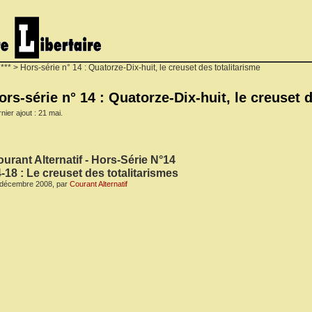
***
> Hors-série n° 14 : Quatorze-Dix-huit, le creuset des totalitarisme
ors-série n° 14 : Quatorze-Dix-huit, le creuset 
nier ajout : 21 mai.
urant Alternatif - Hors-Série N°14
-18 : Le creuset des totalitarismes
 décembre 2008, par
Courant Alternatif